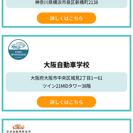
神奈川県横浜市泉区新橋町2138
詳しくはこちら
大阪自動車学校
大阪府大阪市中央区城見2丁目1ー61
ツイン21MIDタワー38階
詳しくはこちら