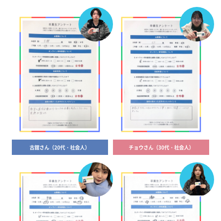
古舘さん（20代・社会人）
チョウさん（30代・社会人）