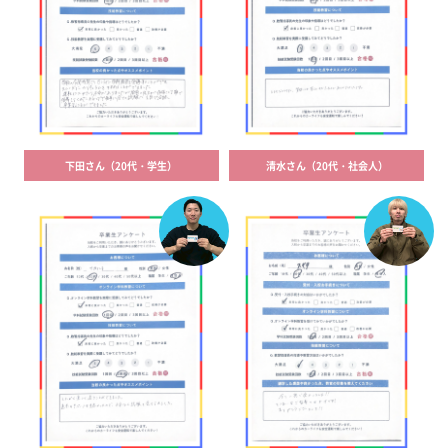
下田さん（20代・学生）
清水さん（20代・社会人）