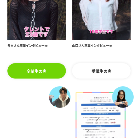
井出さん卒業インタビュー📣
山口さん卒業インタビュー📣
卒業生の声
受講生の声