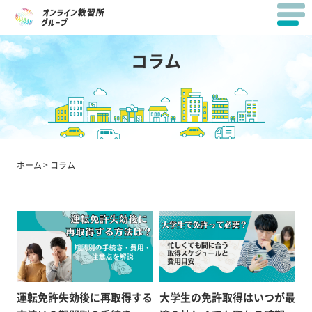
コラム
ホーム
コラム
運転免許失効後に再取得する
大学生の免許取得はいつが最