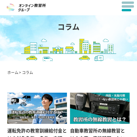
コラム
ホーム
コラム
運転免許の教育訓練給付金と
自動車教習所の無線教習と