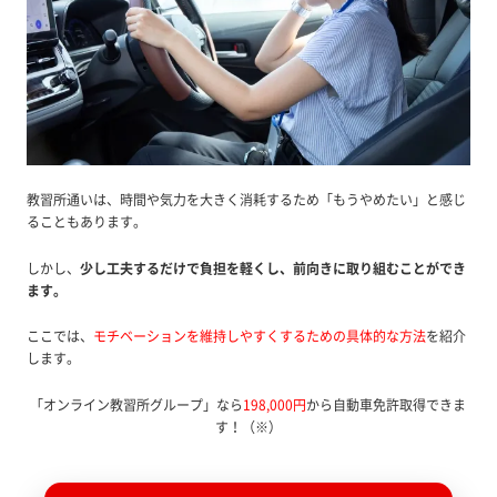
教習所通いは、時間や気力を大きく消耗するため「もうやめたい」と感じ
ることもあります。
しかし、
少し工夫するだけで負担を軽くし、前向きに取り組むことができ
ます。
ここでは、
モチベーションを維持しやすくするための具体的な方法
を紹介
します。
「オンライン教習所グループ」なら
198,000円
から自動車免許取得できま
す！（※）