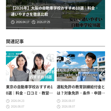
【2026年】大阪の自動車学校おすすめ10選｜料金・
通いやすさを徹底比較
2026.04.17
2026.07.25
関連記事
東京の自動車学校おすすめ1
運転免許の教育訓練給付金と
0選｜料金・口コミ・教習所
は？対象免許・条件・申請方
の選び方も解説
法をわかりやすく解説
2026.04.23
2026.08.07
2026.08.07
2026.08.07