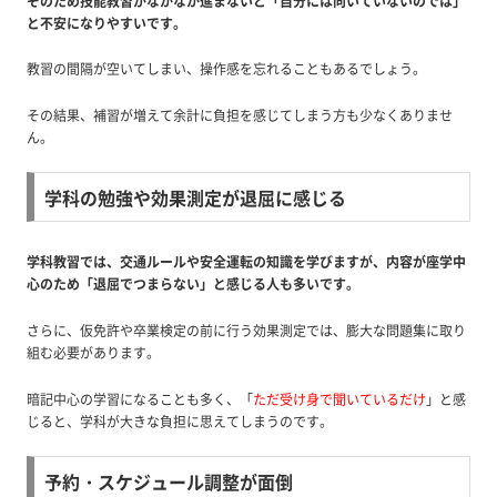
そのため技能教習がなかなか進まないと「自分には向いていないのでは」
と不安になりやすいです。
教習の間隔が空いてしまい、操作感を忘れることもあるでしょう。
その結果、補習が増えて余計に負担を感じてしまう方も少なくありませ
ん。
学科の勉強や効果測定が退屈に感じる
学科教習では、交通ルールや安全運転の知識を学びますが、内容が座学中
心のため「退屈でつまらない」と感じる人も多いです。
さらに、仮免許や卒業検定の前に行う効果測定では、膨大な問題集に取り
組む必要があります。
暗記中心の学習になることも多く、「
ただ受け身で聞いているだけ
」と感
じると、学科が大きな負担に思えてしまうのです。
予約・スケジュール調整が面倒