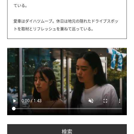
ている。
愛車はダイハツムーブ。休日は地元の隠れたドライブスポッ
トを取材とリフレッシュを兼ねて巡っている。
検索