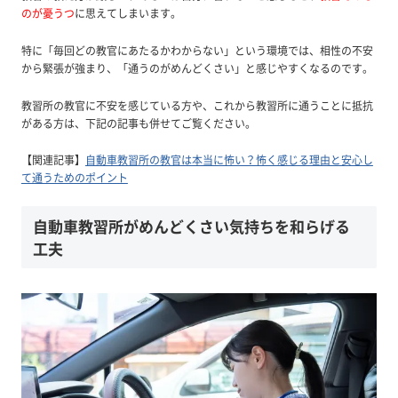
のが憂うつ
に思えてしまいます。
特に「毎回どの教官にあたるかわからない」という環境では、相性の不安
から緊張が強まり、「通うのがめんどくさい」と感じやすくなるのです。
教習所の教官に不安を感じている方や、これから教習所に通うことに抵抗
がある方は、下記の記事も併せてご覧ください。
【関連記事】
自動車教習所の教官は本当に怖い？怖く感じる理由と安心し
て通うためのポイント
自動車教習所がめんどくさい気持ちを和らげる
工夫