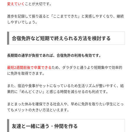
変えていく
ことが大切です。
進歩を記録して振り返ると「ここまでできた」と実感しやすくなり、継続
しやすいでしょう。
合宿免許など短期で終えられる方法を検討する
長期間の通学が負担であれば、合宿免許の利用も有効です。
最短2週間前後で卒業できる
ため、ダラダラと通うより短期集中で効率的
に免許を取得できます。
また、宿泊や食事がセットになっているため生活リズムが整いやすく、結
果的に「めんどくさい」と感じる時間を減らせるのも利点です。
まとまった休みを確保できる社会人や、早めに免許を取りたい学生にとっ
てもメリットの大きい方法といえます。
友達と一緒に通う・仲間を作る