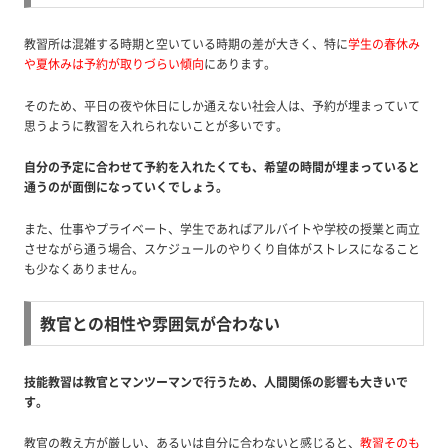
教習所は混雑する時期と空いている時期の差が大きく、特に
学生の春休み
や夏休みは予約が取りづらい傾向
にあります。
そのため、平日の夜や休日にしか通えない社会人は、予約が埋まっていて
思うように教習を入れられないことが多いです。
自分の予定に合わせて予約を入れたくても、希望の時間が埋まっていると
通うのが面倒になっていくでしょう。
また、仕事やプライベート、学生であればアルバイトや学校の授業と両立
させながら通う場合、スケジュールのやりくり自体がストレスになること
も少なくありません。
教官との相性や雰囲気が合わない
技能教習は教官とマンツーマンで行うため、人間関係の影響も大きいで
す。
教官の教え方が厳しい、あるいは自分に合わないと感じると、
教習そのも