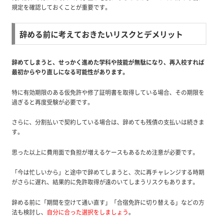
規定を確認しておくことが重要です。
辞める前に考えておきたいリスクとデメリット
辞めてしまうと、せっかく進めた学科や技能が無駄になり、再入校すれば
最初からやり直しになる可能性があります。
特に有効期限のある仮免許や修了証明書を取得している場合、その期限を
過ぎると再度受験が必要です。
さらに、分割払いで契約している場合は、辞めても残債の支払いは続きま
す。
思った以上に費用面で負担が増えるケースもあるため注意が必要です。
「今は忙しいから」と途中で辞めてしまうと、次に再チャレンジする時期
がさらに遅れ、結果的に免許取得が遠のいてしまうリスクもあります。
辞める前に「期間を空けて通い直す」「合宿免許に切り替える」などの方
法も検討し、
自分に合った選択をしましょう
。