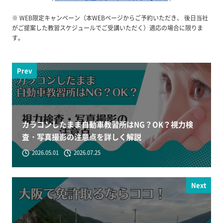
※ WEB限定キャンペーン（本WEBページからご予約いただき、 後日当社
がご提案した教習スケジュールでご受講いただく）適応の場合に限りま
す。
Prev
カラコンしたまま自動車教習所はNG？OK？視力検
査・写真撮影の注意点を詳しく解説
2026.05.01
2026.07.25
Next