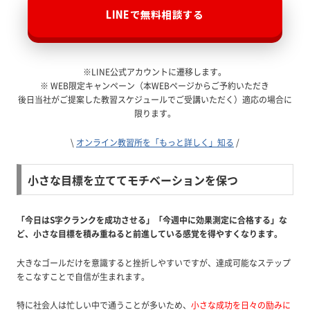
LINEで無料相談する
※LINE公式アカウントに遷移します。
※ WEB限定キャンペーン（本WEBページからご予約いただき
後日当社がご提案した教習スケジュールでご受講いただく）適応の場合に
限ります。
\
オンライン教習所を「もっと詳しく」知る
/
小さな目標を立ててモチベーションを保つ
「今日はS字クランクを成功させる」「今週中に効果測定に合格する」な
ど、小さな目標を積み重ねると前進している感覚を得やすくなります。
大きなゴールだけを意識すると挫折しやすいですが、達成可能なステップ
をこなすことで自信が生まれます。
特に社会人は忙しい中で通うことが多いため、
小さな成功を日々の励みに