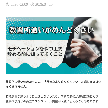
2026.02.09
2026.07.25
教習所に通い始めたものの、「思ったよりめんどくさい」と感じる方は少
なくありません。
技能教習が思うように上達しなかったり、学科の勉強が退屈に感じたり、
仕事や予定との両立でスケジュール調整が大変に思えることもあります。