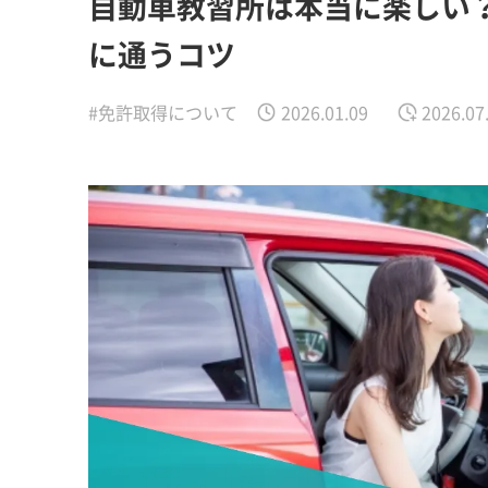
自動車教習所は本当に楽しい
に通うコツ
#免許取得について
2026.01.09
2026.07