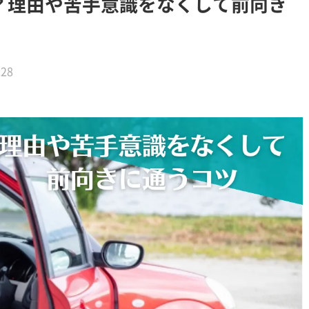
？理由や苦手意識をなくして前向き
.28