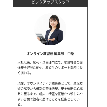
ピックアップスタッフ
オンライン教習所 編集部 中条
入社以来、広報・企画部門にて、地域社会の交
通安全啓発活動や、教習生のサポート業務に長
く携わる。
現在、オウンドメディア編集長として、運転技
術の解説から最新の交通法規、安全運転の心構
えに至るまで、幅広い情報を正確かつ親しみや
すい言葉で読者に届けることを信条としてい
る。