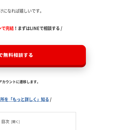
けになれば嬉しいです。
ンで完結
！まずはLINEで相談する /
Eで無料相談する
式アカウントに遷移します。
習所を「もっと詳しく」知る
/
目次