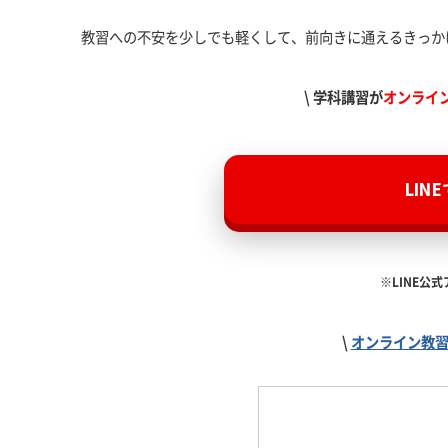
教習への不安を少しでも軽くして、前向きに通えるきっか
\ 学科講習が
オンライ
LIN
※LINE公
\
オンライン教