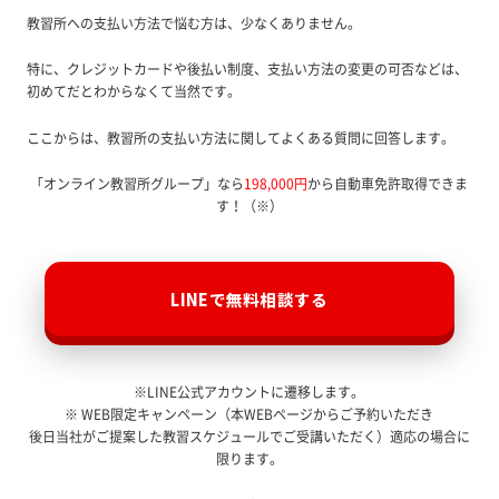
教習所への支払い方法で悩む方は、少なくありません。
特に、クレジットカードや後払い制度、支払い方法の変更の可否などは、
初めてだとわからなくて当然です。
ここからは、教習所の支払い方法に関してよくある質問に回答します。
「オンライン教習所グループ」なら
198,000円
から自動車免許取得できま
す！（※）
LINEで無料相談する
※LINE公式アカウントに遷移します。
※ WEB限定キャンペーン（本WEBページからご予約いただき
後日当社がご提案した教習スケジュールでご受講いただく）適応の場合に
限ります。