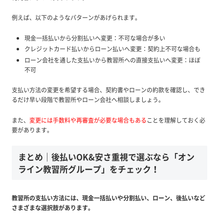
例えば、以下のようなパターンがあげられます。
現金一括払いから分割払いへ変更：不可な場合が多い
クレジットカード払いからローン払いへ変更：契約上不可な場合も
ローン会社を通した支払いから教習所への直接支払いへ変更：ほぼ
不可
支払い方法の変更を希望する場合、契約書やローンの約款を確認し、でき
るだけ早い段階で教習所やローン会社へ相談しましょう。
また、
変更には手数料や再審査が必要な場合もある
ことを理解しておく必
要があります。
まとめ｜後払いOK&安さ重視で選ぶなら「オン
ライン教習所グループ」をチェック！
教習所の支払い方法には、現金一括払いや分割払い、ローン、後払いなど
さまざまな選択肢があります。