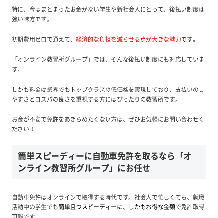
特に、今はまとまったお金がない学生や新社会人にとって、後払い制度は
強い味方です。
初期費用ゼロで通えて、
経済的な負担を減らせる点が大きな魅力
です。
「オンライン教習所グループ」では、そんな後払い制度にも対応していま
す。
しかも料金は業界でもトップクラスの低価格を実現しており、支払いのし
やすさとコスパの良さを重視する方にはぴったりの教習所です。
お金が不安で免許をあきらめたくない方は、ぜひお気軽にお問い合わせく
ださい！
簡単スピーディーに自動車免許を取るなら「オ
ンライン教習所グループ」にお任せ
自動車免許はオンラインで取得する時代です。社会人で忙しくても、就職
活動中の学生でも
簡単且つスピーディーに、しかもお得な金額
で免許取得
可能です。