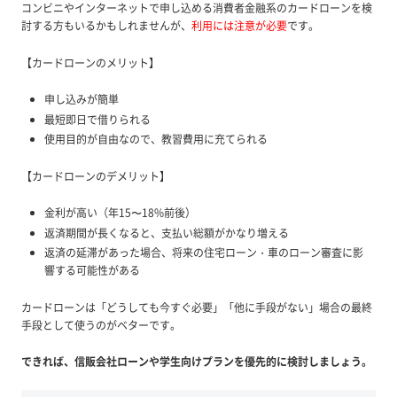
コンビニやインターネットで申し込める消費者金融系のカードローンを検
討する方もいるかもしれませんが、
利用には注意が必要
です。
【カードローンのメリット】
申し込みが簡単
最短即日で借りられる
使用目的が自由なので、教習費用に充てられる
【カードローンのデメリット】
金利が高い（年15〜18%前後）
返済期間が長くなると、支払い総額がかなり増える
返済の延滞があった場合、将来の住宅ローン・車のローン審査に影
響する可能性がある
カードローンは「どうしても今すぐ必要」「他に手段がない」場合の最終
手段として使うのがベターです。
できれば、信販会社ローンや学生向けプランを優先的に検討しましょう。