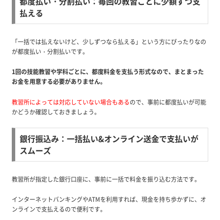
都度払い・分割払い：毎回の教習ごとに少額ずつ支
払える
「一括では払えないけど、少しずつなら払える」という方にぴったりなの
が都度払い・分割払いです。
1回の技能教習や学科ごとに、都度料金を支払う形式なので、まとまった
お金を用意する必要がありません。
教習所によっては対応していない場合もある
ので、事前に都度払いが可能
かどうか確認しておきましょう。
銀行振込み：一括払い&オンライン送金で支払いが
スムーズ
教習所が指定した銀行口座に、事前に一括で料金を振り込む方法です。
インターネットバンキングやATMを利用すれば、現金を持ち歩かずに、オ
ンラインで支払えるので便利です。