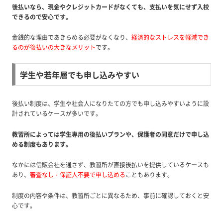
後払いなら、現金やクレジットカードがなくても、支払いを気にせず入校
できるので安心です。
金銭的な理由であきらめる必要がなくなり、
経済的なストレスを軽減でき
るのが後払いの大きなメリット
です。
学生や若年層でも申し込みやすい
後払い制度は、学生や社会人になりたての方でも申し込みやすいように設
計されているケースが多いです。
教習所によっては学生専用の後払いプランや、保護者の同意だけで申し込
める制度もあります。
なかには信販会社を通さず、教習所が直接後払いを提供しているケースも
あり、
審査なし・保証人不要で申し込める
こともあります。
制度の内容や条件は、教習所ごとに異なるため、事前に確認しておくと安
心です。