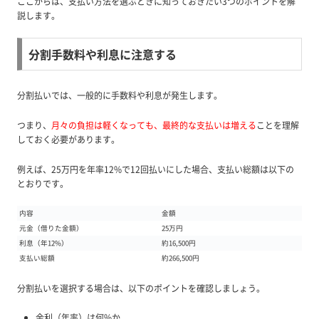
ここからは、支払い方法を選ぶときに知っておきたい3つのポイントを解
説します。
分割手数料や利息に注意する
分割払いでは、一般的に手数料や利息が発生します。
つまり、
月々の負担は軽くなっても、最終的な支払いは増える
ことを理解
しておく必要があります。
例えば、25万円を年率12%で12回払いにした場合、支払い総額は以下の
とおりです。
内容
金額
元金（借りた金額）
25万円
利息（年12%）
約16,500円
支払い総額
約266,500円
分割払いを選択する場合は、以下のポイントを確認しましょう。
金利（年率）は何%か