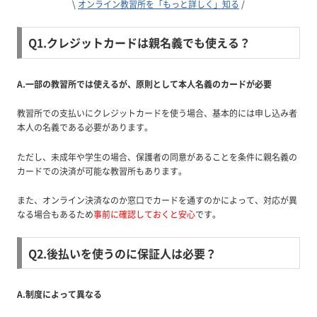
\
オンライン教習所を「もっと詳しく」知る
/
Q1.クレジットカードは親名義でも使える？
A.一部の教習所では使えるが、原則として本人名義のカードが必要
教習所での支払いにクレジットカードを使う場合、基本的には申し込み者
本人の名義である必要があります。
ただし、未成年や学生の場合、保護者の同意があることを条件に親名義の
カードでの決済が可能な教習所もあります。
また、オンライン決済なのか窓口でカードを通すのかによって、対応が異
なる場合もあるため
事前に確認しておくと安心
です。
Q2.後払いを使うのに保証人は必要？
A.制度によって異なる