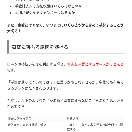
手数料込みで支払総額はいくらになるのか
金利が安くなるキャンペーンはあるか
また、金額だけでなく、いつまでにいくら払うかも含めて検討することが
大切です。
審査に落ちる原因を避ける
ローンや後払い制度を利用する場合、
審査を必要とするケースがほとんど
です。
「学生は通りにくいのでは？」と思うかもしれませんが、学生でも利用で
きるプランはたくさんあります。
ただし、以下のようなことがあると審査に通らないこともあるため、注意
が必要です。
審査に落ちる原因
対策方法
収入がゼロまたは極端に低い
アルバイトなどの収入があれば少額でも記
載する