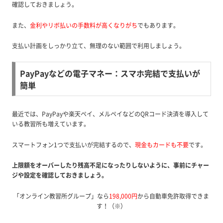
確認しておきましょう。
また、
金利やリボ払いの手数料が高くなりがち
でもあります。
支払い計画をしっかり立て、無理のない範囲で利用しましょう。
PayPayなどの電子マネー：スマホ完結で支払いが
簡単
最近では、PayPayや楽天ペイ、メルペイなどのQRコード決済を導入して
いる教習所も増えています。
スマートフォン1つで支払いが完結するので、
現金もカードも不要
です。
上限額をオーバーしたり残高不足になったりしないように、事前にチャー
ジや設定を確認しておきましょう。
「オンライン教習所グループ」なら
198,000円
から自動車免許取得できま
す！（※）