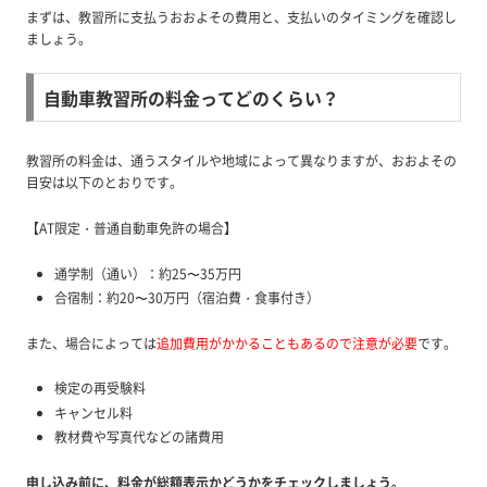
まずは、教習所に支払うおおよその費用と、支払いのタイミングを確認し
ましょう。
自動車教習所の料金ってどのくらい？
教習所の料金は、通うスタイルや地域によって異なりますが、おおよその
目安は以下のとおりです。
【AT限定・普通自動車免許の場合】
通学制（通い）：約25〜35万円
合宿制：約20〜30万円（宿泊費・食事付き）
また、場合によっては
追加費用がかかることもあるので注意が必要
です。
検定の再受験料
キャンセル料
教材費や写真代などの諸費用
申し込み前に、料金が総額表示かどうかをチェックしましょう。