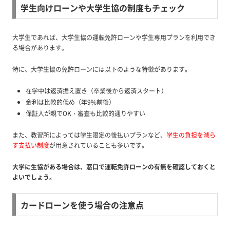
学生向けローンや大学生協の制度もチェック
大学生であれば、大学生協の運転免許ローンや学生専用プランを利用でき
る場合があります。
特に、大学生協の免許ローンには以下のような特徴があります。
在学中は返済据え置き（卒業後から返済スタート）
金利は比較的低め（年9%前後）
保証人が親でOK・審査も比較的通りやすい
また、教習所によっては学生限定の後払いプランなど、
学生の負担を減ら
す支払い制度
が用意されていることも多いです。
大学に生協がある場合は、窓口で運転免許ローンの有無を確認しておくと
よいでしょう。
カードローンを使う場合の注意点