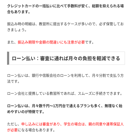
クレジットカードの一括払いに比べて手数料が安く、総額を抑えられる場
合もあります。
振込み時の明細は、教習所に提出するケースが多いので、必ず保管してお
きましょう。
また、
振込み期限や金額の間違いにも注意が必要
です。
ローン払い：審査に通れば月々の負担を軽減できる
ローン払いは、銀行や信販会社のローンを利用して、月々分割で支払う方
法です。
ローン会社と提携している教習所であれば、スムーズに手続きできます。
ローン払いは、月々数千円〜1万円台で通えるプランも多く、無理なく始
めやすいのが特徴です。
ただし、
申し込みには審査があり、学生の場合は、親の同意や連帯保証人
が必要
になる場合もあります。