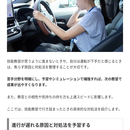
技能教習が思うように進まないときや、自分は運転が下手だと感じるとき
は、焦らず原因と対処法を整理することが大切です。
苦手分野を明確にし、予習やシミュレーションで補強すれば、次の教習で
成果が出やすくなります。
また、教官との相性や気持ちの持ち方も上達スピードに影響します。
ここでは、技能教習で行き詰まったときの具体的な対処法を紹介します。
進行が遅れる原因と対処法を予習する