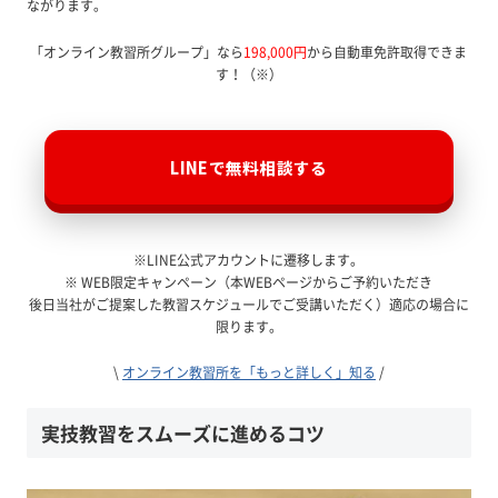
ながります。
「オンライン教習所グループ」なら
198,000円
から自動車免許取得できま
す！（※）
LINEで無料相談する
※LINE公式アカウントに遷移します。
※ WEB限定キャンペーン（本WEBページからご予約いただき
後日当社がご提案した教習スケジュールでご受講いただく）適応の場合に
限ります。
\
オンライン教習所を「もっと詳しく」知る
/
実技教習をスムーズに進めるコツ