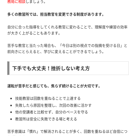
務局に相談
しましょう。
多くの教習所では、担当教官を変更できる制度があります。
自分に合った指導をしてくれる教官に変わることで、理解度や練習の効率
が大きく上がることもあります。
苦手な教官と当たった場合も、「今日は別の視点での指摘を受ける日」と
前向きにとらえると、学びに変えることができるでしょう。
下手でも大丈夫！挫折しない考え方
運転が苦手だと感じても、焦らず続けることが大切です。
技能教習は回数を重ねることで上達する
失敗したら原因を整理し、次回の改善に活かす
他の受講者と比較せず、自分のペースを守る
教習所は安全に失敗できる場と考える
苦手意識は「慣れ」で解消されることが多く、回数を重ねるほど自信につ