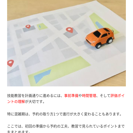
技能教習を計画通りに進めるには、
事前準備
や
時間管理
、そして
評価ポイ
ントの理解
が大切です。
特に混雑期は、予約の取り方1つで進行が大きく変わることもあります。
ここでは、初回の準備から予約の工夫、教習で見られているポイントまで
をまとめます。