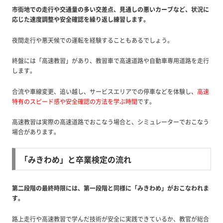
市街地での走行や交通量の多い交差点、見通しの悪いカーブなど、状況に
応じた速度調整や安全確認を繰り返し練習します。
夜間走行や悪天候での運転を経験することもあるでしょう。
終盤には「高速教習」があり、教習車で高速道路や自動車専用道路を走行
します。
合流や車線変更、追い越し、サービスエリアでの停車などを体験し、
高速
特有のスピード感や安全確認の方法を学ぶ時間
です。
高速教習は実際の高速道路でおこなう場合と、シミュレーターでおこなう
場合があります。
「みきわめ」と卒業検定の流れ
第二段階の最終時限には、第一段階と同様に「みきわめ」がおこなわれま
す。
路上走行や高速教習で学んだ技術が安全に実践できているか、教官が総合