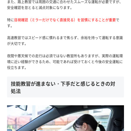
また、路上教習では周囲の交通に合わせたスムーズな運転が必要ですが、
安全確認を怠とると減点対象になります。
特に
目視確認（ミラーだけでなく直接見る）を習慣にすることが重要
で
す。
高速教習ではスピード感に慣れるまで焦らず、余裕を持って運転する意識
が大切です。
夜間や悪天候での走行は必須ではない教習所もありますが、実際の運転環
境に近い経験ができるため、可能であれば受けておくと今後の安全運転に
役立ちます。
技能教習が進まない・下手だと感じるときの対
処法