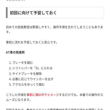
初回に向けて予習しておく
初めての技能教習は緊張しやすく、操作手順を忘れてしまうこともありま
す。
事前に流れを予習しておくと安心です。
AT車の発進例
ブレーキを踏む
シフトレバーを「D」に入れる
サイドブレーキを解除
必要に応じてウインカーを出す
アクセルをゆっくり踏む
こうした手順を
事前に頭の中でイメージ
するだけでも、本番での操作がス
ムーズになります。
可能であれば、教本のイラストや動画教材を見て操作の流れを確認してお