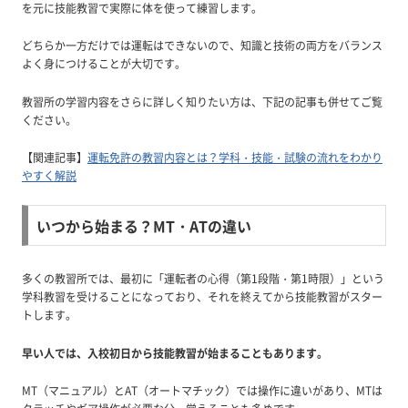
を元に技能教習で実際に体を使って練習します。
どちらか一方だけでは運転はできないので、知識と技術の両方をバランス
よく身につけることが大切です。
教習所の学習内容をさらに詳しく知りたい方は、下記の記事も併せてご覧
ください。
【関連記事】
運転免許の教習内容とは？学科・技能・試験の流れをわかり
やすく解説
いつから始まる？MT・ATの違い
多くの教習所では、最初に「運転者の心得（第1段階・第1時限）」という
学科教習を受けることになっており、それを終えてから技能教習がスター
トします。
早い人では、入校初日から技能教習が始まることもあります。
MT（マニュアル）とAT（オートマチック）では操作に違いがあり、MTは