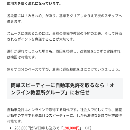
応用力を磨く流れになっています。
各段階には「みきわめ」があり、基準をクリアしたうえで次のステップへ
進みます。
スムーズに進めるためには、事前の準備や教習の予約の工夫、そして評価
されるポイントを意識することが大切です。
進行が遅れてしまった場合も、原因を整理し、改善策を1つずつ実践すれ
ば挽回は可能です。
焦らず自分のペースで学び、着実に運転技能を身につけていきましょう。
簡単スピーディーに自動車免許を取るなら「オ
ンライン教習所グループ」にお任せ
自動車免許はオンラインで取得する時代です。社会人で忙しくても、就職
活動中の学生でも
簡単且つスピーディーに、しかもお得な金額
で免許取得
可能です。
268,000円がWEB申し込みで「
198,000円
」（※）