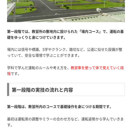
第一段階では、教習所の敷地内に設けられた「場内コース」で、運転の基
礎をゆっくりと身につけていきます。
場内には信号や標識、S字やクランク、踏切など、公道に似せた設備が整
っていて、安全な環境で学ぶことができます。
学科で学んだ運転のルールや考え方を、
教習車を使って体で覚えていく段
階
です。
第一段階の実技の流れと内容
第一段階は、教習所内のコースで基礎操作を身につける期間です。
最初は運転席の調整やミラーの合わせ方など、運転姿勢から学んでいきま
す。