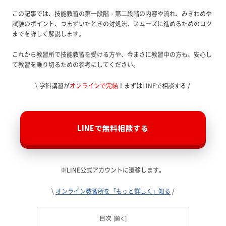
この記事では、技能教習の第一段階・第二段階の内容や流れ、みきわめや
試験のポイント、つまずいたときの対処法、スムーズに進めるためのコツ
までを詳しく解説します。
これから教習所で技能教習を受ける方や、今まさに教習中の方も、安心し
て教習を乗り切るための参考にしてください。
\ 学科講習が
オンラインで完結
！まずはLINEで相談する /
LINEで無料相談する
※LINE公式アカウントに遷移します。
\
オンライン教習所を「もっと詳しく」知る
/
目次