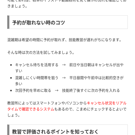
きましょう。
予約が取れない時のコツ
混雑期は希望の時間に予約が取れず、技能教習が遅れがちになります。
そんな時は次の方法を試してみましょう。
キャンセル待ちを活用する → 前日や当日朝はキャンセルが出や
すい
混雑しにくい時間帯を狙う → 平日昼間や午前中は比較的空きが
多い
次回予約を早めに取る → 技能終了後すぐに次の予約を入れる
教習所によってはスマートフォンやパソコンから
キャンセル状況をリアル
タイムで確認できるシステム
もあるので、こまめにチェックするとよいで
しょう。
教習で評価されるポイントを知っておく