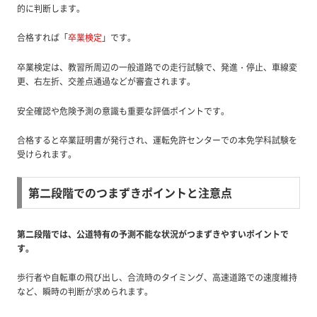
的に判断します。
合格すれば「
卒業検定
」です。
卒業検定は、教習所周辺の一般道路での走行試験で、発進・停止、車線変
更、右左折、交差点通過などが審査されます。
安全確認や危険予測の意識も重要な評価ポイントです。
合格すると卒業証明書が発行され、運転免許センターでの本免学科試験を
受けられます。
第二段階でのつまずきポイントと注意点
第二段階では、公道特有の予測不能な状況がつまずきやすいポイントで
す。
歩行者や自転車の飛び出し、合流時のタイミング、高速道路での速度維持
など、瞬時の判断が求められます。