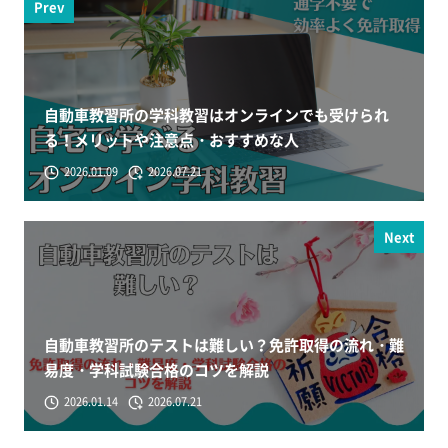
Prev
自動車教習所の学科教習はオンラインでも受けられ
る！メリットや注意点・おすすめな人
2026.01.09
2026.07.21
Next
自動車教習所のテストは難しい？免許取得の流れ・難
易度・学科試験合格のコツを解説
2026.01.14
2026.07.21