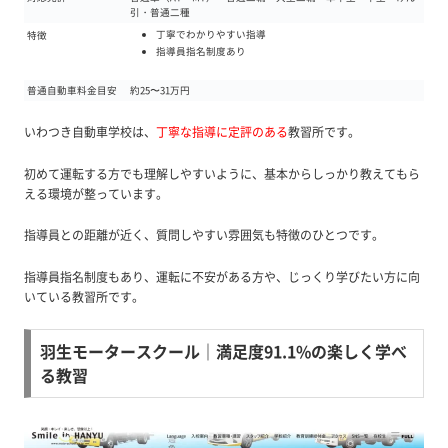
引・普通二種
丁寧でわかりやすい指導
特徴
指導員指名制度あり
普通自動車料金目安
約25〜31万円
いわつき自動車学校は、
丁寧な指導に定評のある
教習所です。
初めて運転する方でも理解しやすいように、基本からしっかり教えてもら
える環境が整っています。
指導員との距離が近く、質問しやすい雰囲気も特徴のひとつです。
指導員指名制度もあり、運転に不安がある方や、じっくり学びたい方に向
いている教習所です。
羽生モータースクール｜満足度91.1%の楽しく学べ
る教習