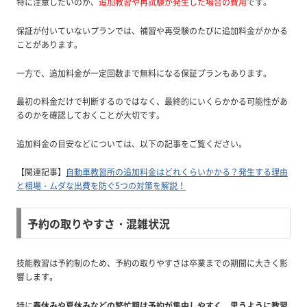
特に注意したいのが、
追加教習や再試験が発生した場合の費用
です。
保証が付いていないプランでは、補習や再受験のたびに追加料金がかかる
ことがあります。
一方で、追加料金が一定回数まで無料になる保証プランもあります。
最初の料金だけで判断するのではなく、最終的にいくらかかる可能性があ
るのかを確認しておくことが大切です。
追加料金の目安などについては、以下の記事をご覧ください。
【関連記事】
自動車教習所の追加料金はどれくらいかかる？発生する理由
と相場・ムダな出費を防ぐ5つの対策を解説！
予約の取りやすさ・混雑状況
技能教習は予約制のため、予約の取りやすさは卒業までの期間に大きく影
響します。
特に
春休みや夏休みなどの繁忙期は予約が集中しやすく、思うように教習