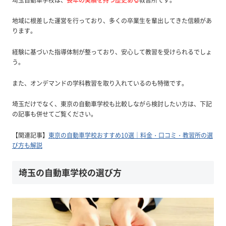
地域に根差した運営を行っており、多くの卒業生を輩出してきた信頼があ
ります。
経験に基づいた指導体制が整っており、安心して教習を受けられるでしょ
う。
また、オンデマンドの学科教習を取り入れているのも特徴です。
埼玉だけでなく、東京の自動車学校も比較しながら検討したい方は、下記
の記事も併せてご覧ください。
【関連記事】
東京の自動車学校おすすめ
10選｜料金・口コミ・教習所の選
び方も解説
埼玉の自動車学校の選び方