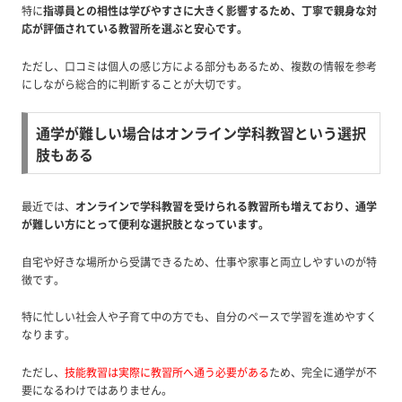
特に
指導員との相性は学びやすさに大きく影響するため、丁寧で親身な対
応が評価されている教習所を選ぶと安心です。
ただし、口コミは個人の感じ方による部分もあるため、複数の情報を参考
にしながら総合的に判断することが大切です。
通学が難しい場合はオンライン学科教習という選択
肢もある
最近では、
オンラインで学科教習を受けられる教習所も増えており、通学
が難しい方にとって便利な選択肢となっています。
自宅や好きな場所から受講できるため、仕事や家事と両立しやすいのが特
徴です。
特に忙しい社会人や子育て中の方でも、自分のペースで学習を進めやすく
なります。
ただし、
技能教習は実際に教習所へ通う必要がある
ため、完全に通学が不
要になるわけではありません。