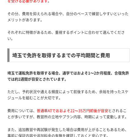
を受ける必要があります
。
その分、費用を抑えられる場合や、自分のペースで練習しやすいといった
メリットがあります。
それぞれに特徴があるため、重視するポイントに合わせて選んでくださ
い。
埼玉で免許を取得するまでの平均期間と費用
埼玉で運転免許を取得する場合、通学ではおよそ1〜2か月程度、合宿免許
では約2週間が目安とされています。
ただし、予約状況や通える頻度によって前後するため、余裕を持ったスケ
ジュールを組むことが大切です。
費用については、
普通車ATでおおよそ22〜35万円前後が目安
とされるこ
とが多いですが、教習所の立地やプラン内容、時期によって変動します。
また、追加教習や再試験が発生した場合は費用が上がることもあるため、
事前に保証内容や追加料金の有無を確認しておくと安心です。