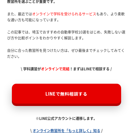
教習所を選ぶことが重要です。
また、最近では
オンラインで学科を受けられるサービス
もあり、より柔軟
な通い方も可能になっています。
この記事では、埼玉でおすすめの自動車学校10選をはじめ、失敗しない選
び方や比較ポイントをわかりやすく解説します。
自分に合った教習所を見つけたい方は、ぜひ最後までチェックしてみてく
ださい。
\ 学科講習が
オンラインで完結
！まずはLINEで相談する /
LINEで無料相談する
※LINE公式アカウントに遷移します。
\
オンライン教習所を「もっと詳しく」知る
/