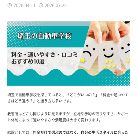
2026.04.11
2026.07.25
埼玉で自動車学校を探していると、「どこがいいの？」「料金や通いやす
さはどう違う？」と迷う方も多いです。
教習所はどこも同じように見えますが、立地や予約の取りやすさ、サポー
ト体制によって通いやすさや満足度は大きく変わります。
結論としては、
料金だけで選ぶのではなく、自分の生活スタイルに合った