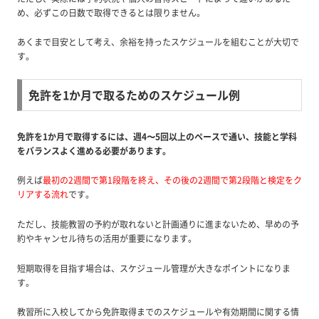
め、必ずこの日数で取得できるとは限りません。
あくまで目安として考え、余裕を持ったスケジュールを組むことが大切で
す。
免許を1か月で取るためのスケジュール例
免許を1か月で取得するには、週4〜5回以上のペースで通い、技能と学科
をバランスよく進める必要があります。
例えば
最初の2週間で第1段階を終え、その後の2週間で第2段階と検定をク
リアする流れ
です。
ただし、技能教習の予約が取れないと計画通りに進まないため、早めの予
約やキャンセル待ちの活用が重要になります。
短期取得を目指す場合は、スケジュール管理が大きなポイントになりま
す。
教習所に入校してから免許取得までのスケジュールや有効期間に関する情