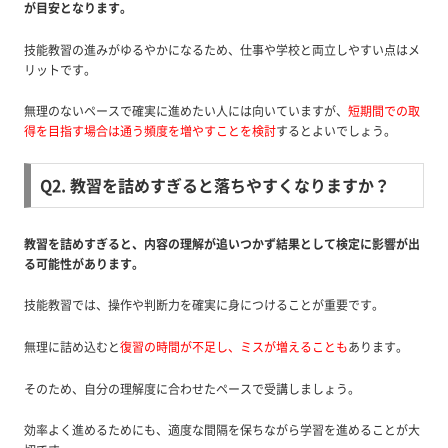
が目安となります。
技能教習の進みがゆるやかになるため、仕事や学校と両立しやすい点はメ
リットです。
無理のないペースで確実に進めたい人には向いていますが、
短期間での取
得を目指す場合は通う頻度を増やすことを検討
するとよいでしょう。
Q2. 教習を詰めすぎると落ちやすくなりますか？
教習を詰めすぎると、内容の理解が追いつかず結果として検定に影響が出
る可能性があります。
技能教習では、操作や判断力を確実に身につけることが重要です。
無理に詰め込むと
復習の時間が不足し、ミスが増えることも
あります。
そのため、自分の理解度に合わせたペースで受講しましょう。
効率よく進めるためにも、適度な間隔を保ちながら学習を進めることが大