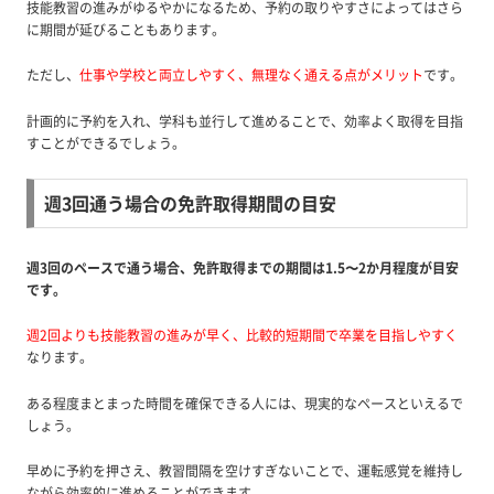
技能教習の進みがゆるやかになるため、予約の取りやすさによってはさら
に期間が延びることもあります。
ただし、
仕事や学校と両立しやすく、無理なく通える点がメリット
です。
計画的に予約を入れ、学科も並行して進めることで、効率よく取得を目指
すことができるでしょう。
週3回通う場合の免許取得期間の目安
週3回のペースで通う場合、免許取得までの期間は1.5〜2か月程度が目安
です。
週2回よりも技能教習の進みが早く、比較的短期間で卒業を目指しやすく
なります。
ある程度まとまった時間を確保できる人には、現実的なペースといえるで
しょう。
早めに予約を押さえ、教習間隔を空けすぎないことで、運転感覚を維持し
ながら効率的に進めることができます。