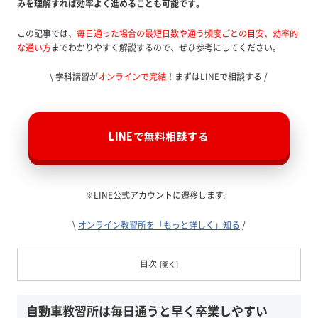
みを理解すれば効率よく進めることも可能です。
この記事では、
毎日通った場合の最短日数や通う頻度ごとの目安、効率的
な通い方
までわかりやすく解説するので、ぜひ参考にしてください。
\ 学科講習が
オンラインで完結
！まずはLINEで相談する /
LINEで無料相談する
※LINE公式アカウントに遷移します。
\
オンライン教習所を「もっと詳しく」知る
/
目次
自動車教習所は毎日通うと早く卒業しやすい