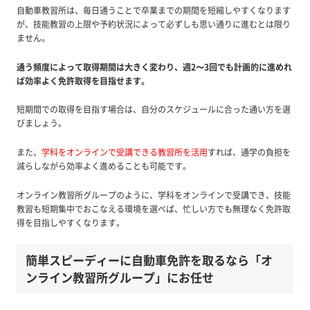
自動車教習所は、毎日通うことで卒業までの期間を短縮しやすくなります
が、技能教習の上限や予約状況によって必ずしも思い通りに進むとは限り
ません。
通う頻度によって取得期間は大きく変わり、週2〜3回でも計画的に進めれ
ば効率よく免許取得を目指せます。
短期間での取得を目指す場合は、自分のスケジュールに合った通い方を選
びましょう。
また、
学科をオンラインで受講できる教習所を活用
すれば、通学の負担を
減らしながら効率よく進めることも可能です。
オンライン教習所グループのように、学科をオンラインで受講でき、技能
教習も短期集中でおこなえる環境を選べば、忙しい方でも無理なく免許取
得を目指しやすくなります。
簡単スピーディーに自動車免許を取るなら「オ
ンライン教習所グループ」にお任せ