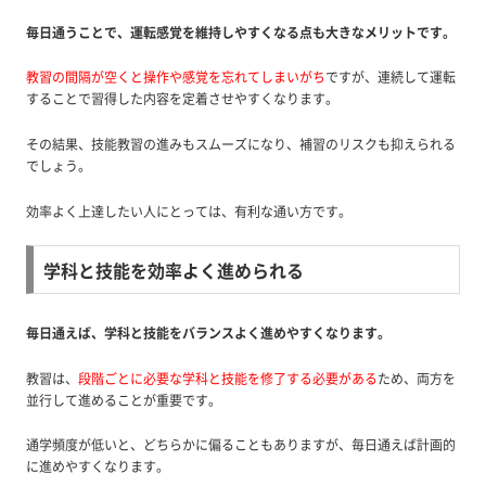
毎日通うことで、運転感覚を維持しやすくなる点も大きなメリットです。
教習の間隔が空くと操作や感覚を忘れてしまいがち
ですが、連続して運転
することで習得した内容を定着させやすくなります。
その結果、技能教習の進みもスムーズになり、補習のリスクも抑えられる
でしょう。
効率よく上達したい人にとっては、有利な通い方です。
学科と技能を効率よく進められる
毎日通えば、学科と技能をバランスよく進めやすくなります。
教習は、
段階ごとに必要な学科と技能を修了する必要がある
ため、両方を
並行して進めることが重要です。
通学頻度が低いと、どちらかに偏ることもありますが、毎日通えば計画的
に進めやすくなります。