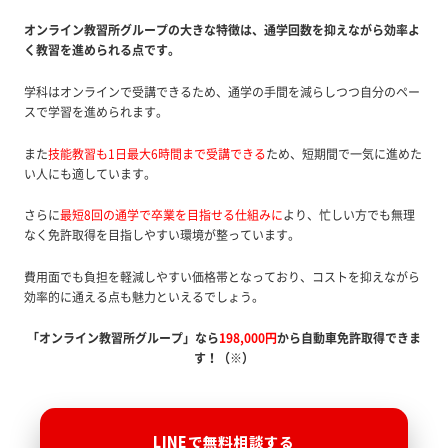
オンライン教習所グループの大きな特徴は、通学回数を抑えながら効率よ
く教習を進められる点です。
学科はオンラインで受講できるため、通学の手間を減らしつつ自分のペー
スで学習を進められます。
また
技能教習も1日最大6時間まで受講できる
ため、短期間で一気に進めた
い人にも適しています。
さらに
最短8回の通学で卒業を目指せる仕組み
に
より、忙しい方でも無理
なく免許取得を目指しやすい環境が整っています。
費用面でも負担を軽減しやすい価格帯となっており、コストを抑えながら
効率的に通える点も魅力といえるでしょう。
「オンライン教習所グループ」なら
198,000円
から自動車免許取得できま
す！（※）
LINEで無料相談する