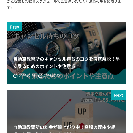
がご提案した教習スケジュールでご受講いただく）適応の場合に限りま
す。
Prev
自動車教習所のキャンセル待ちのコツを徹底解説！早
く乗るためのポイントや注意点
2026.02.26
2026.07.22
Next
自動車教習所の料金が値上がり中！高騰の理由や相