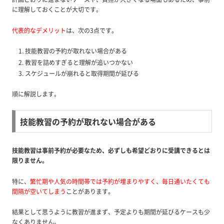
に理解しておくことが大切です。
代表的なデメリット
は、次の3点です。
技能教習の予約が取れない場合がある
教習を詰めすぎると理解が追いつかない
スケジュールが崩れると取得期間が延びる
順に解説します。
技能教習の予約が取れない場合がある
技能教習は事前予約が必要なため、必ずしも希望どおりに受講できるとは
限りません。
特に、
繁忙期や人気の時間帯では予約が埋まりやすく、毎日通いたくても
間隔が空いてしまう
ことがあります。
結果として思うように教習が進まず、予定よりも期間が延びるケースも少
なくありません。