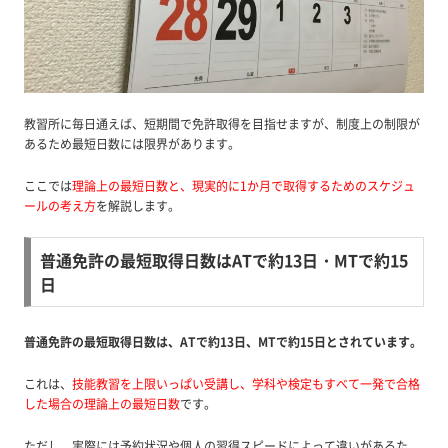
教習所に毎日通えば、短期間で免許取得を目指せますが、制度上の制限が
あるため最短日数には限界があります。
ここでは
理論上の最短日数と、現実的に1か月で取得するためのスケジュ
ールの考え方
を解説します。
普通免許の最短取得日数はATで約13日・MTで約15
日
普通免許の最短取得日数は、ATで約13日、MTで約15日とされています。
これは、
技能教習を上限いっぱい受講し、学科や検定もすべて一発で合格
した場合の理論上の最短日数
です。
ただし、実際には予約状況や個人の習得スピードによって違いがあるた