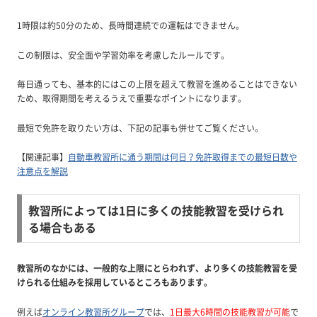
1時限は約50分のため、長時間連続での運転はできません。
この制限は、安全面や学習効率を考慮したルールです。
毎日通っても、基本的にはこの上限を超えて教習を進めることはできない
ため、取得期間を考えるうえで重要なポイントになります。
最短で免許を取りたい方は、下記の記事も併せてご覧ください。
【関連記事】
自動車教習所に通う期間は何日？免許取得までの最短日数や
注意点を解説
教習所によっては1日に多くの技能教習を受けられ
る場合もある
教習所のなかには、一般的な上限にとらわれず、より多くの技能教習を受
けられる仕組みを採用しているところもあります。
例えば
オンライン教習所グループ
では、
1日最大6時間の技能教習が可能
で