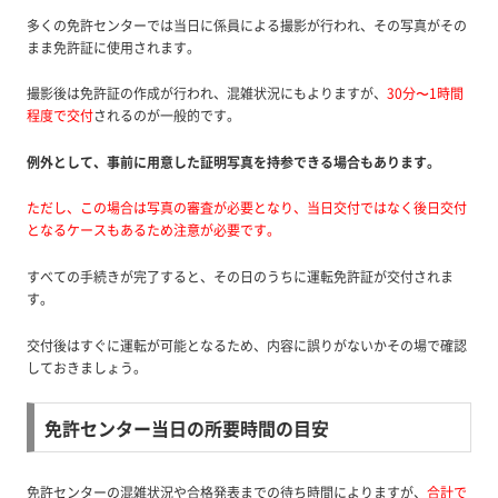
多くの免許センターでは当日に係員による撮影が行われ、その写真がその
まま免許証に使用されます。
撮影後は免許証の作成が行われ、混雑状況にもよりますが、
30分〜1時間
程度で交付
されるのが一般的です。
例外として、事前に用意した証明写真を持参できる場合もあります。
ただし、この場合は写真の審査が必要となり、当日交付ではなく後日交付
となるケースもあるため注意が必要です。
すべての手続きが完了すると、その日のうちに運転免許証が交付されま
す。
交付後はすぐに運転が可能となるため、内容に誤りがないかその場で確認
しておきましょう。
免許センター当日の所要時間の目安
免許センターの混雑状況や合格発表までの待ち時間によりますが、
合計で