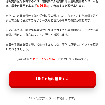
運転免許証を取得するには、住民票の所在地にある運転免許センターへ行
き、最後の関門である「
本免試験
」に合格する必要があります。
ただし、必要書類の不備や受付時間の遅れなど、ちょっとした準備不足が
原因で当日に受験できないケースもあるため事前の確認が重要です。
この記事では、教習所卒業後から免許交付までの具体的なステップや必要
書類、当日の注意点について、詳しく解説します。
当日の手続きを落ち着いて進めるためにも、事前に必要なポイントを確認
しておきましょう。
\ 学科講習が
オンラインで完結
！まずはLINEで相談する /
LINEで無料相談する
※LINE公式アカウントに遷移します。