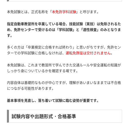
本免試験とは、正式名称を「
本免許学科試験
」と呼びます。
指定自動車教習所を卒業している場合、技能試験（実技）は免除されるた
め、免許センターで受けるのは「学科試験」と「適性検査」のみとなりま
す。
多くの方は「卒業検定に合格すれば終わり」と思いがちですが、免許セン
ターでの学科試験に合格しなければ、
運転免許証は交付されません
。
本免試験は、これまで教習所で学んできた交通ルールや安全運転の知識が
しっかり身についているかを確認する場です。
内容自体は基礎的なものが中心ですが、理解があいまいなままでは不合格
につながる可能性があります。
基本事項を見直し、落ち着いて試験に臨む姿勢が重要です。
試験内容や出題形式・合格基準