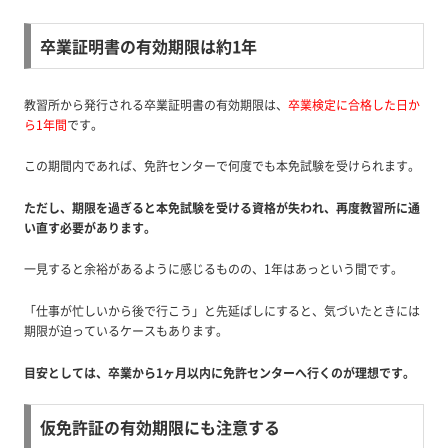
卒業証明書の有効期限は約1年
教習所から発行される卒業証明書の有効期限は、
卒業検定に合格した日か
ら1年間
です。
この期間内であれば、免許センターで何度でも本免試験を受けられます。
ただし、期限を過ぎると本免試験を受ける資格が失われ、再度教習所に通
い直す必要があります。
一見すると余裕があるように感じるものの、1年はあっという間です。
「仕事が忙しいから後で行こう」と先延ばしにすると、気づいたときには
期限が迫っているケースもあります。
目安としては、卒業から1ヶ月以内に免許センターへ行くのが理想です。
仮免許証の有効期限にも注意する