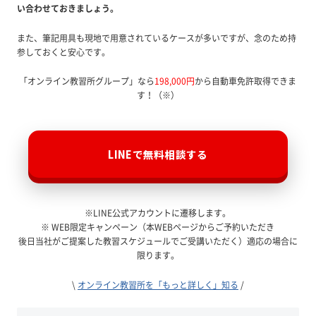
い合わせておきましょう。
また、筆記用具も現地で用意されているケースが多いですが、念のため持
参しておくと安心です。
「オンライン教習所グループ」なら
198,000円
から自動車免許取得できま
す！（※）
LINEで無料相談する
※LINE公式アカウントに遷移します。
※ WEB限定キャンペーン（本WEBページからご予約いただき
後日当社がご提案した教習スケジュールでご受講いただく）適応の場合に
限ります。
\
オンライン教習所を「もっと詳しく」知る
/