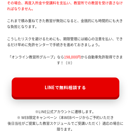
その場合、再度入所金や受講料を支払い、教習所での教習を受け直さなけ
ればなりません。
これまで積み重ねてきた教習が無効になると、金銭的にも時間的にも大き
な負担となります。
こうしたリスクを避けるためにも、期限管理には細心の注意を払い、でき
るだけ早めに免許センターで手続きを進めておきましょう。
「オンライン教習所グループ」なら
198,000円
から自動車免許取得できま
す！（※）
LINEで無料相談する
※LINE公式アカウントに遷移します。
※ WEB限定キャンペーン（本WEBページからご予約いただき
後日当社がご提案した教習スケジュールでご受講いただく）適応の場合に
限ります。