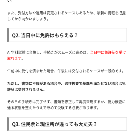
い。
また、受付方法や運用は変更されるケースもあるため、最新の情報を把握
してから向かいましょう。
Q2. 当日中に免許はもらえる？
A. 学科試験に合格し、手続きがスムーズに進めば、
当日中に免許証を受け
取れます
。
午前中に受付を済ませた場合、午後には交付されるケースが一般的です。
ただし、書類に不備がある場合や、適性検査で基準を満たせない場合は免
許証は交付されません。
その日の手続きは完了せず、書類を修正して再度来場するか、視力検査に
通る状態を整えたうえで改めて受験する必要があります。
Q3. 住民票と現住所が違っても大丈夫？