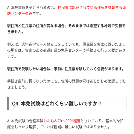
A. 本免試験を受けられるのは、
住民票に記載されている住所を管轄する免
許センターのみ
です。
現住所と住民票の住所が異なる場合、そのままでは希望する地域で受験で
きません。
例えば、大学進学で一人暮らしをしていても、住民票を実家に置いたまま
の場合は、実家のある都道府県の免許センターで手続きを行う必要があり
ます。
現住所で受験したい場合は、事前に住民票を移しておく必要があります。
手続き直前に慌てないためにも、住所の登録状況はあらかじめ確認してお
きましょう。
Q4. 本免試験はどれくらい難しいですか？
A. 本免試験の合格率は
おおむね70〜80％程度
とされており、基本的な知
識をしっかり理解していれば極端に難しい試験ではありません。