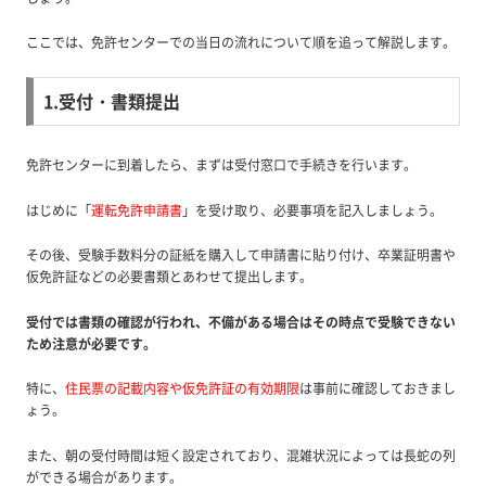
ここでは、免許センターでの当日の流れについて順を追って解説します。
1.受付・書類提出
免許センターに到着したら、まずは受付窓口で手続きを行います。
はじめに「
運転免許申請書
」を受け取り、必要事項を記入しましょう。
その後、受験手数料分の証紙を購入して申請書に貼り付け、卒業証明書や
仮免許証などの必要書類とあわせて提出します。
受付では書類の確認が行われ、不備がある場合はその時点で受験できない
ため注意が必要です。
特に、
住民票の記載内容や仮免許証の有効期限
は事前に確認しておきまし
ょう。
また、朝の受付時間は短く設定されており、混雑状況によっては長蛇の列
ができる場合があります。