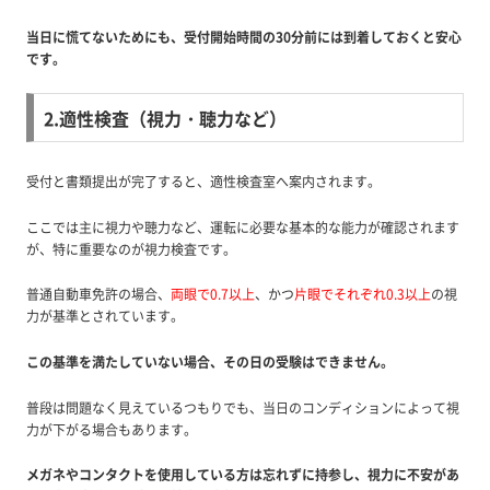
当日に慌てないためにも、受付開始時間の30分前には到着しておくと安心
です。
2.適性検査（視力・聴力など）
受付と書類提出が完了すると、適性検査室へ案内されます。
ここでは主に視力や聴力など、運転に必要な基本的な能力が確認されます
が、特に重要なのが視力検査です。
普通自動車免許の場合、
両眼で0.7以上
、かつ
片眼でそれぞれ0.3以上
の視
力が基準とされています。
この基準を満たしていない場合、その日の受験はできません。
普段は問題なく見えているつもりでも、当日のコンディションによって視
力が下がる場合もあります。
メガネやコンタクトを使用している方は忘れずに持参し、視力に不安があ