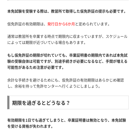
本免試験を受験する際は、教習所で取得した仮免許証の提示も必要です。
仮免許証の有効期限は、
発行日から6か月
と定められています。
通常は教習所を卒業する時点で期限内に収まっていますが、スケジュール
によっては期限が近づいている場合もあります。
もし仮免許証の期限が切れていても、卒業証明書の期限内であれば本免試
験の受験自体は可能ですが、別途手続きが必要になるなど、手間が増える
可能性があるため注意が必要です。
余計な手続きを避けるためにも、仮免許証の有効期限はあらかじめ確認
し、余裕を持って免許センターへ行くようにしましょう。
期限を過ぎるとどうなる？
有効期限を1日でも過ぎてしまうと、卒業証明書は無効となり、本免試験
を受ける資格が失われます。