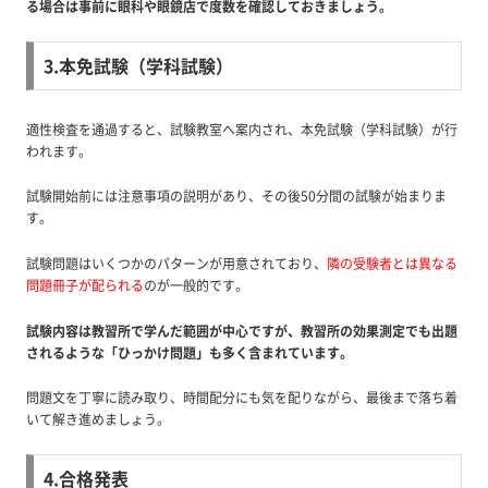
る場合は事前に眼科や眼鏡店で度数を確認しておきましょう。
3.本免試験（学科試験）
適性検査を通過すると、試験教室へ案内され、本免試験（学科試験）が行
われます。
試験開始前には注意事項の説明があり、その後50分間の試験が始まりま
す。
試験問題はいくつかのパターンが用意されており、
隣の受験者とは異なる
問題冊子が配られる
のが一般的です。
試験内容は教習所で学んだ範囲が中心ですが、教習所の効果測定でも出題
されるような「ひっかけ問題」も多く含まれています。
問題文を丁寧に読み取り、時間配分にも気を配りながら、最後まで落ち着
いて解き進めましょう。
4.合格発表