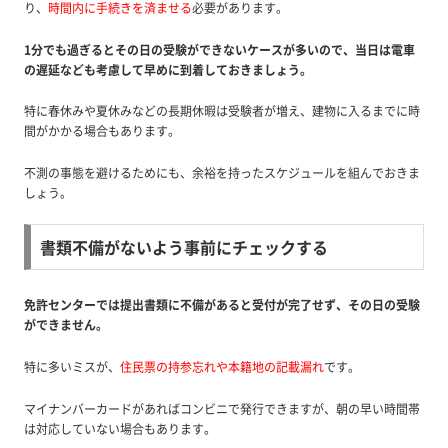
り、
時間内に手続きを済ませる
必要があります。
1分でも過ぎるとその日の受験ができないケースが多いので、当日は電車
の遅延なども考慮して早めに到着しておきましょう。
特に春休みや夏休みなどの長期休暇は受験者が増え、建物に入るまでに時
間がかかる場合もあります。
不測の事態を避けるためにも、余裕を持ったスケジュールを組んでおきま
しょう。
書類不備がないよう事前にチェックする
免許センターでは提出書類に不備があると受付が完了せず、その日の受験
ができません。
特に多いミスが、
住民票の持参忘れや本籍地の記載漏れ
です。
マイナンバーカードがあればコンビニで発行できますが、朝の早い時間帯
は対応していない場合もあります。