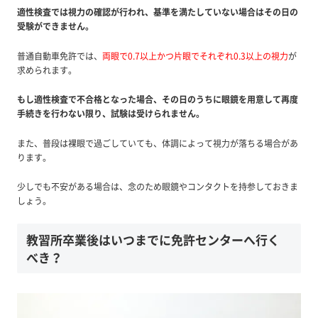
適性検査では視力の確認が行われ、基準を満たしていない場合はその日の
受験ができません。
普通自動車免許では、
両眼で0.7以上かつ片眼でそれぞれ0.3以上の視力
が
求められます。
もし適性検査で不合格となった場合、その日のうちに眼鏡を用意して再度
手続きを行わない限り、試験は受けられません。
また、普段は裸眼で過ごしていても、体調によって視力が落ちる場合があ
ります。
少しでも不安がある場合は、念のため眼鏡やコンタクトを持参しておきま
しょう。
教習所卒業後はいつまでに免許センターへ行く
べき？