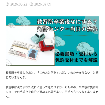
2026.05.22
2026.07.09
教習所を卒業したあと、「このあと何をすればいいのか分からない」と感
じていませんか。
教習中は決められた流れに沿って進めばよかったものの、卒業後は免許セ
ンターでの手続きを自分で進める必要があり、戸惑う方も少なくありませ
ん。