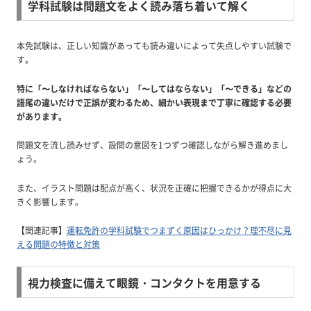
学科試験は問題文をよく読み落ち着いて解く
本免試験は、正しい知識があっても読み違いによって失点しやすい試験で
す。
特に「〜しなければならない」「〜してはならない」「〜できる」などの
語尾の違いだけで正誤が変わるため、細かい表現まで丁寧に確認する必要
があります。
問題文を流し読みせず、設問の意図を1つずつ確認しながら解き進めまし
ょう。
また、イラスト問題は配点が高く、状況を正確に把握できるかが得点に大
きく影響します。
【関連記事】
運転免許の学科試験でつまずく原因はひっかけ？理不尽に見
える問題の特徴と対策
視力検査に備えて眼鏡・コンタクトを用意する