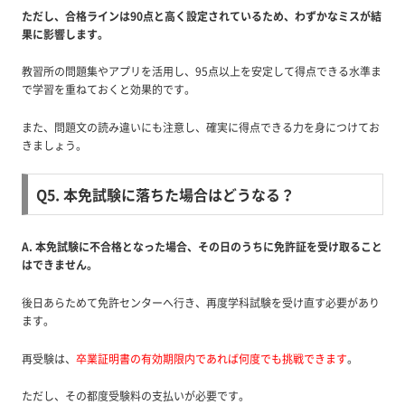
ただし、合格ラインは90点と高く設定されているため、わずかなミスが結
果に影響します。
教習所の問題集やアプリを活用し、95点以上を安定して得点できる水準ま
で学習を重ねておくと効果的です。
また、問題文の読み違いにも注意し、確実に得点できる力を身につけてお
きましょう。
Q5. 本免試験に落ちた場合はどうなる？
A. 本免試験に不合格となった場合、その日のうちに免許証を受け取ること
はできません。
後日あらためて免許センターへ行き、再度学科試験を受け直す必要があり
ます。
再受験は、
卒業証明書の有効期限内であれば何度でも挑戦できます
。
ただし、その都度受験料の支払いが必要です。