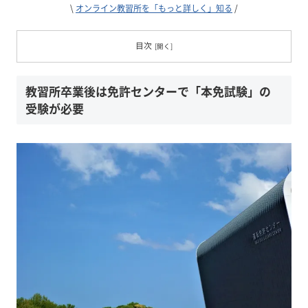
\
オンライン教習所を「もっと詳しく」知る
/
目次
教習所卒業後は免許センターで「本免試験」の
受験が必要