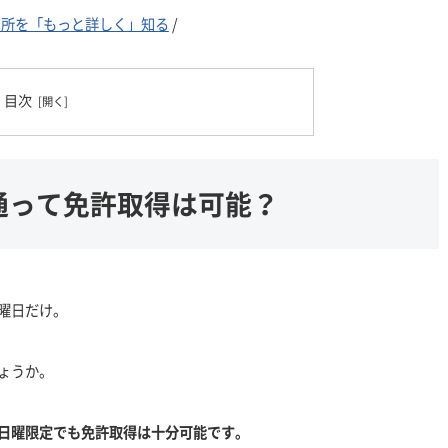
習所を「もっと詳しく」知る
/
目次
通って免許取得は可能？
曜日だけ。
ょうか。
日曜限定でも免許取得は十分可能です。