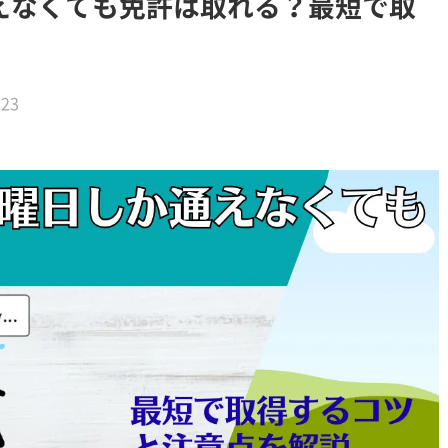
えなくても免許は取れる？最短で取
.23