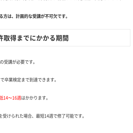
る方は、計画的な受講が不可欠です。
許取得までにかかる期間
上の受講が必要です。
月で卒業検定まで到達できます。
14〜16週
はかかります。
を受けられた場合、最短14週で修了可能です。