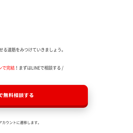
せる道筋をみつけていきましょう。
ンで完結
！まずはLINEで相談する /
Eで無料相談する
式アカウントに遷移します。