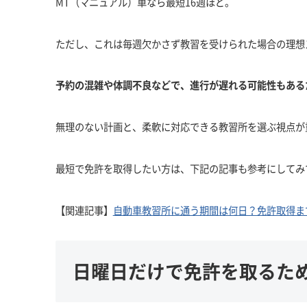
MT（マニュアル）車なら最短16週ほど。
ただし、これは毎週欠かさず教習を受けられた場合の理想
予約の混雑や体調不良などで、進行が遅れる可能性もある
無理のない計画と、柔軟に対応できる教習所を選ぶ視点が
最短で免許を取得したい方は、下記の記事も参考にしてみ
【関連記事】
自動車教習所に通う期間は何日？免許取得ま
日曜日だけで免許を取るた