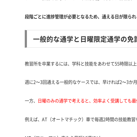
段階ごとに進捗管理が必要となるため、通える日が限られ
一般的な通学と日曜限定通学の免
教習所を卒業するには、学科と技能をあわせて55時限以
週に2〜3回通える一般的なケースでは、早ければ2〜3か
一方、
日曜のみの通学で考えると、効率よく受講しても最低
例えば
、AT（オートマチック）車
で毎週2時間の技能教習