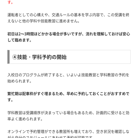
す。
運転者としての心構えや、交通ルールの基本を学ぶ内容で、この受講を終
えないと他の学科や技能教習に進めません。
初日は2〜3時間ほどかかる場合が多いですが、流れを理解しておけば安心
して臨めます。
④技能・学科予約の開始
入校日のプログラムが終了すると、いよいよ技能教習と学科教習の予約を
始められます。
繁忙期は配車枠がすぐ埋まるため、早めに予約しておくことがおすすめで
す。
学科教習は受講順序が決まっている場合もあるため、計画的に受けると効
率よく進められます。
オンラインで予約管理ができる教習所も増えており、空き状況を確認しな
がら自分のスケジュールにあわせて予約が可能です。