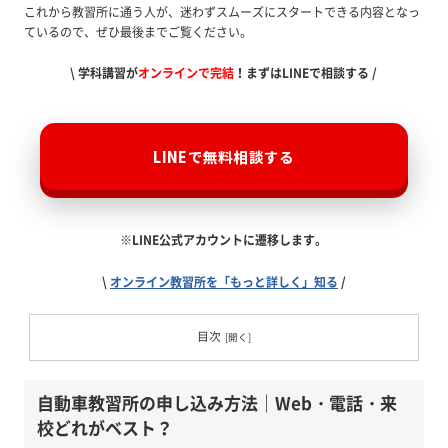
これから教習所に通う人が、迷わずスムーズにスタートできる内容となっ
ているので、ぜひ最後までご覧ください。
\ 学科講習が
オンラインで完結
！まずはLINEで相談する /
LINEで無料相談する
※LINE公式アカウントに遷移します。
\
オンライン教習所を「もっと詳しく」知る
/
目次
自動車教習所の申し込み方法｜Web・電話・来
校どれがベスト？