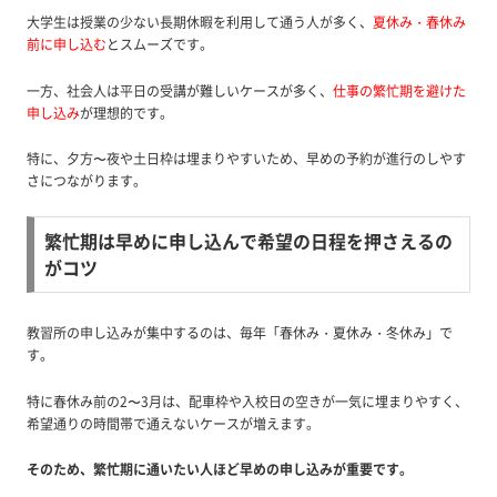
大学生は授業の少ない長期休暇を利用して通う人が多く、
夏休み・春休み
前に申し込む
とスムーズです。
一方、社会人は平日の受講が難しいケースが多く、
仕事の繁忙期を避けた
申し込み
が理想的です。
特に、夕方〜夜や土日枠は埋まりやすいため、早めの予約が進行のしやす
さにつながります。
繁忙期は早めに申し込んで希望の日程を押さえるの
がコツ
教習所の申し込みが集中するのは、毎年「春休み・夏休み・冬休み」で
す。
特に春休み前の2〜3月は、配車枠や入校日の空きが一気に埋まりやすく、
希望通りの時間帯で通えないケースが増えます。
そのため、繁忙期に通いたい人ほど早めの申し込みが重要です。