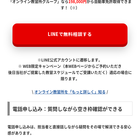
「オンライン教習所グループ」なら
198,000円
から自動車免許取得できま
す！（※）
LINEで無料相談する
※LINE公式アカウントに遷移します。
※ WEB限定キャンペーン（本WEBページからご予約いただき
後日当社がご提案した教習スケジュールでご受講いただく）適応の場合に
限ります。
\
オンライン教習所を「もっと詳しく」知る
/
電話申し込み：質問しながら空き枠確認ができる
電話申し込みは、担当者と直接話しながら疑問をその場で解消できる安心
感があります。