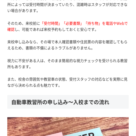
所によっては受付時間が決まっていたり、混雑時はスタッフが対応できな
い場合があります。
そのため、来校前に
「受付時間」「必要書類」「持ち物」を電話やWebで
確認
し、可能であれば来校予約もしておくと安心です。
来校申し込みなら、その場で本人確認書類や住民票の内容を確認してもら
えるため、書類の不備によるトラブルがありません。
視力に不安がある人は、そのまま簡易的な視力チェックを受けられる教習
所もあります。
また、校舎の雰囲気や教習車の状態、受付スタッフの対応などを実際に見
ながら決められる点も魅力です。
自動車教習所の申し込み〜入校までの流れ