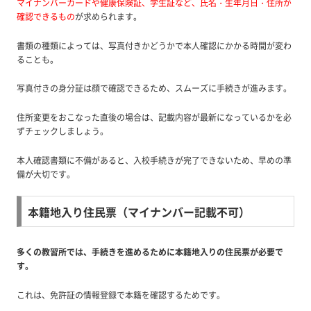
マイナンバーカードや健康保険証、学生証など、氏名・生年月日・住所が
確認できるもの
が求められます。
書類の種類によっては、写真付きかどうかで本人確認にかかる時間が変わ
ることも。
写真付きの身分証は顔で確認できるため、スムーズに手続きが進みます。
住所変更をおこなった直後の場合は、記載内容が最新になっているかを必
ずチェックしましょう。
本人確認書類に不備があると、入校手続きが完了できないため、早めの準
備が大切です。
本籍地入り住民票（マイナンバー記載不可）
多くの教習所では、手続きを進めるために本籍地入りの住民票が必要で
す。
これは、免許証の情報登録で本籍を確認するためです。