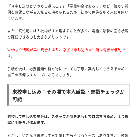
「今申し込むといつから通える？」「学生料金はある？」など、細かい質
問を確認しながら入校日を決められるため、初めて免許を取る人にも向い
ています。
また、繁忙期には入校枠がすぐ埋まることが多く、電話で最新の空き状況
を確認できるのも大きなメリットです。
Webより情報が早い場合もあり、急ぎで申し込みたい時は電話が便利
で
す。
手続き後は、必要書類や持ち物についても丁寧に案内してもらえるため、
当日の準備もスムーズになるでしょう。
来校申し込み：その場で本人確認・書類チェックが
可能
来校して申し込む場合は、スタッフが顔をあわせて対応するため、より確
実に手続きが進みます。
ただし、いきなり来校しても対応してもらえるケースはありますが、教習