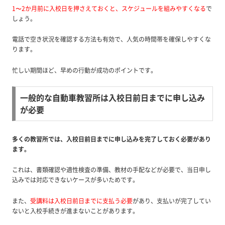
1〜2か月前に入校日を押さえておくと、スケジュールを組みやすくなる
で
しょう。
電話で空き状況を確認する方法も有効で、人気の時間帯を確保しやすくな
ります。
忙しい期間ほど、早めの行動が成功のポイントです。
一般的な自動車教習所は入校日前日までに申し込み
が必要
多くの教習所では、入校日前日までに申し込みを完了しておく必要があり
ます。
これは、書類確認や適性検査の準備、教材の手配などが必要で、当日申し
込みでは対応できないケースが多いためです。
また、
受講料は入校日前日までに支払う必要
があり、支払いが完了してい
ないと入校手続きが進まないことがあります。