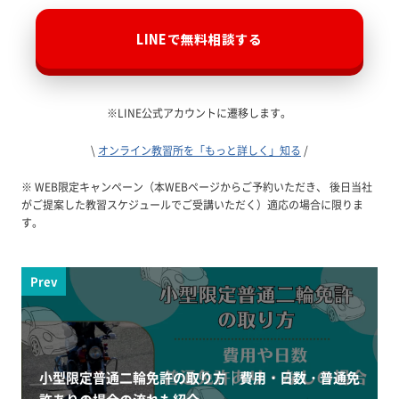
LINEで無料相談する
※LINE公式アカウントに遷移します。
\
オンライン教習所を「もっと詳しく」知る
/
※ WEB限定キャンペーン（本WEBページからご予約いただき、 後日当社
がご提案した教習スケジュールでご受講いただく）適応の場合に限りま
す。
Prev
小型限定普通二輪免許の取り方｜費用・日数・普通免