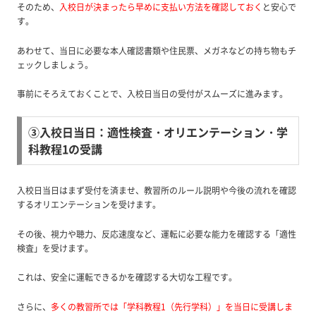
そのため、
入校日が決まったら早めに支払い方法を確認しておく
と安心で
す。
あわせて、当日に必要な本人確認書類や住民票、メガネなどの持ち物もチ
ェックしましょう。
事前にそろえておくことで、入校日当日の受付がスムーズに進みます。
③入校日当日：適性検査・オリエンテーション・学
科教程1の受講
入校日当日はまず受付を済ませ、教習所のルール説明や今後の流れを確認
するオリエンテーションを受けます。
その後、視力や聴力、反応速度など、運転に必要な能力を確認する「適性
検査」を受けます。
これは、安全に運転できるかを確認する大切な工程です。
さらに、
多くの教習所では「学科教程1（先行学科）」を当日に受講しま