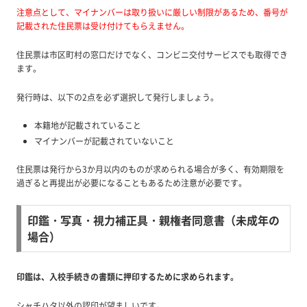
注意点として、マイナンバーは取り扱いに厳しい制限があるため、番号が
記載された住民票は受け付けてもらえません。
住民票は市区町村の窓口だけでなく、コンビニ交付サービスでも取得でき
ます。
発行時は、以下の2点を必ず選択して発行しましょう。
本籍地が記載されていること
マイナンバーが記載されていないこと
住民票は発行から3か月以内のものが求められる場合が多く、有効期限を
過ぎると再提出が必要になることもあるため注意が必要です。
印鑑・写真・視力補正具・親権者同意書（未成年の
場合）
印鑑は、入校手続きの書類に押印するために求められます。
シャチハタ以外の認印が望ましいです。