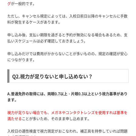
グ
が一般的です。
ただし、キャンセル規定によっては、入校日前日以降のキャンセルに手数
料が発生するケースがあります。
申し込み後、支払い期限を過ぎると予約が無効になる場合もあるため、支
払いスケジュールは必ず確認しておきましょう。
申し込みだけでは費用がかからないことが多いものの、規定の確認が安心
につながります。
Q2.視力が足りないと申し込めない？
A.普通免許の取得には、両眼0.7以上・片眼0.3以上という視力基準があり
ます。
視力が足りない場合でも、メガネやコンタクトレンズを使用すれば基準を
満たせる
ことが多いため、そのまま申し込めます。
入校日の適性検査で視力測定がおこなわれ、補正具を持参していれば問題