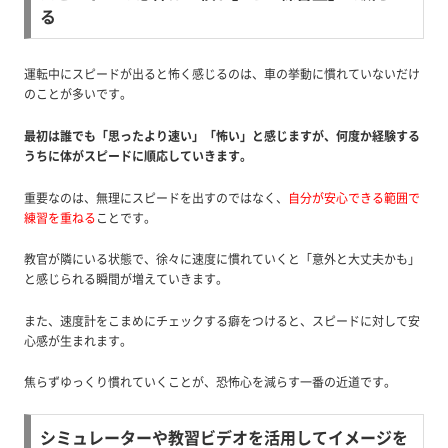
る
運転中にスピードが出ると怖く感じるのは、車の挙動に慣れていないだけ
のことが多いです。
最初は誰でも「思ったより速い」「怖い」と感じますが、何度か経験する
うちに体がスピードに順応していきます。
重要なのは、無理にスピードを出すのではなく、
自分が安心できる範囲で
練習を重ねる
ことです。
教官が隣にいる状態で、徐々に速度に慣れていくと「意外と大丈夫かも」
と感じられる瞬間が増えていきます。
また、速度計をこまめにチェックする癖をつけると、スピードに対して安
心感が生まれます。
焦らずゆっくり慣れていくことが、恐怖心を減らす一番の近道です。
シミュレーターや教習ビデオを活用してイメージを