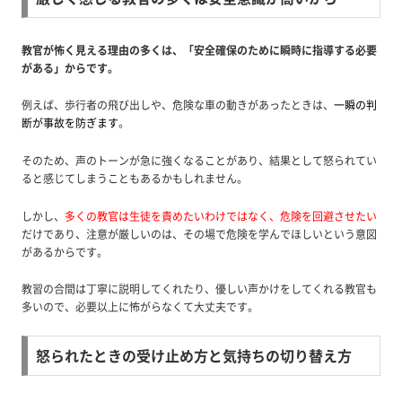
教官が怖く見える理由の多くは、「安全確保のために瞬時に指導する必要
がある」からです。
例えば、歩行者の飛び出しや、危険な車の動きがあったときは、
一瞬の判
断が事故を防ぎます
。
そのため、声のトーンが急に強くなることがあり、結果として怒られてい
ると感じてしまうこともあるかもしれません。
しかし、
多くの教官は生徒を責めたいわけではなく、危険を回避させたい
だけであり、注意が厳しいのは、その場で危険を学んでほしいという意図
があるからです。
教習の合間は丁寧に説明してくれたり、優しい声かけをしてくれる教官も
多いので、必要以上に怖がらなくて大丈夫です。
怒られたときの受け止め方と気持ちの切り替え方