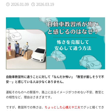
2026.01.09
2026.03.19
自動車教習所に通うことに対して「なんだか怖い」「教官が厳しそうで不
安…」と感じている人は少なくありません。
運転そのものへの緊張や、路上に出るイメージがつかめない不安、教官と
の相性など、理由はさまざまです。
ですが、教習所での怖さは、
ちょっとした心構えや工夫
でグッと軽くでき