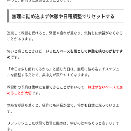
持つと、前向きに進めるようになります。
無理に詰め込まず休憩や日程調整でリセットする
連続して教習を受けると、緊張や疲れが重なり、気持ちに余裕がなくなる
ことがあります。
怖いと感じたときほど、
いったんペースを落として休憩を挟むのがおすす
めです。
「今日は少し疲れてるかも」と感じた日は、無理に詰め込まずスケジュー
ルを調整するだけで、集中力が戻りやすくなります。
教習所の予約は柔軟に変更できることが多いので、
無理のないペースで進
めることが大切
です。
気持ちが落ち着くと、操作にも余裕が出て、怖さも自然と減っていきま
す。
リフレッシュした状態で教習に臨めば、学びの効率もぐっと高まります
よ。