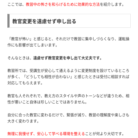
ここでは、
教習中の怖さを和らげるために効果的な方法
を紹介します。
教官変更を遠慮せず申し出る
「教官が怖い」と感じると、それだけで教習に集中しづらくなり、運転操
作にも影響が出てしまいます。
そんなときは、
遠慮せず教官変更を申し出て大丈夫です。
教習所では、受講生が安心して通えるように変更制度を設けているところ
が多く、「どうしても相性が合わない」と感じたときは受付に相談すれば
対応してもらえます。
教官も人それぞれで、教え方のスタイルや声のトーンなどが違うため、相
性が悪いこと自体は珍しいことではありません。
自分に合った教官に変わるだけで、緊張が減り、教習の理解度や楽しさも
大きく変わります。
無理に我慢せず、安心して学べる環境を整える
ことが何より大切です。