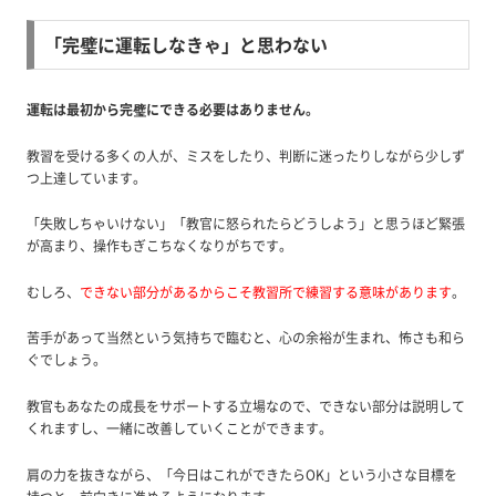
「完璧に運転しなきゃ」と思わない
運転は最初から完璧にできる必要はありません。
教習を受ける多くの人が、ミスをしたり、判断に迷ったりしながら少しず
つ上達しています。
「失敗しちゃいけない」「教官に怒られたらどうしよう」と思うほど緊張
が高まり、操作もぎこちなくなりがちです。
むしろ、
できない部分があるからこそ教習所で練習する意味があります
。
苦手があって当然という気持ちで臨むと、心の余裕が生まれ、怖さも和ら
ぐでしょう。
教官もあなたの成長をサポートする立場なので、できない部分は説明して
くれますし、一緒に改善していくことができます。
肩の力を抜きながら、「今日はこれができたらOK」という小さな目標を