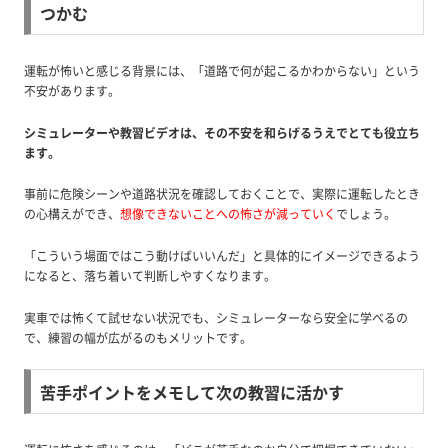
つかむ
運転が怖いと感じる背景には、「道路で何が起こるかわからない」という
不安があります。
シミュレーターや教習ビデオは、その不安を和らげるうえでとても役立ち
ます。
事前に危険シーンや道路状況を確認しておくことで、実際に運転したとき
の心構えができ、
想像できないことへの怖さが減っていく
でしょう。
「こういう場面ではこう動けばいいんだ」と具体的にイメージできるよう
になると、落ち着いて判断しやすくなります。
実車では怖くて試せない状況でも、シミュレーターなら安全に学べるの
で、練習の幅が広がるのもメリットです。
苦手ポイントをメモして次の教習に活かす