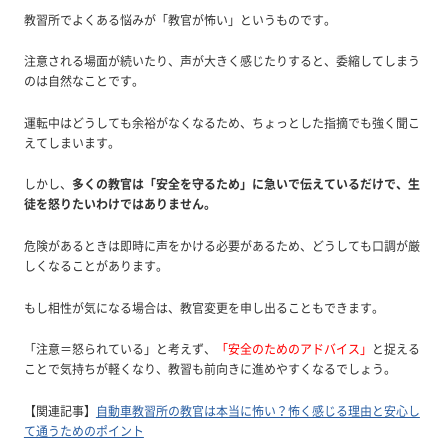
教習所でよくある悩みが「教官が怖い」というものです。
注意される場面が続いたり、声が大きく感じたりすると、委縮してしまう
のは自然なことです。
運転中はどうしても余裕がなくなるため、ちょっとした指摘でも強く聞こ
えてしまいます。
しかし、
多くの教官は「安全を守るため」に急いで伝えているだけで、生
徒を怒りたいわけではありません。
危険があるときは即時に声をかける必要があるため、どうしても口調が厳
しくなることがあります。
もし相性が気になる場合は、教官変更を申し出ることもできます。
「注意＝怒られている」と考えず、
「安全のためのアドバイス」
と捉える
ことで気持ちが軽くなり、教習も前向きに進めやすくなるでしょう。
【関連記事】
自動車教習所の教官は本当に怖い？怖く感じる理由と安心し
て通うためのポイント