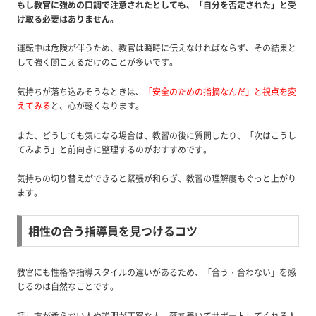
もし教官に強めの口調で注意されたとしても、「自分を否定された」と受
け取る必要はありません。
運転中は危険が伴うため、教官は瞬時に伝えなければならず、その結果と
して強く聞こえるだけのことが多いです。
気持ちが落ち込みそうなときは、
「安全のための指摘なんだ」と視点を変
えてみる
と、心が軽くなります。
また、どうしても気になる場合は、教習の後に質問したり、「次はこうし
てみよう」と前向きに整理するのがおすすめです。
気持ちの切り替えができると緊張が和らぎ、教習の理解度もぐっと上がり
ます。
相性の合う指導員を見つけるコツ
教官にも性格や指導スタイルの違いがあるため、「合う・合わない」を感
じるのは自然なことです。
話し方が柔らかい人や説明が丁寧な人、落ち着いてサポートしてくれる人