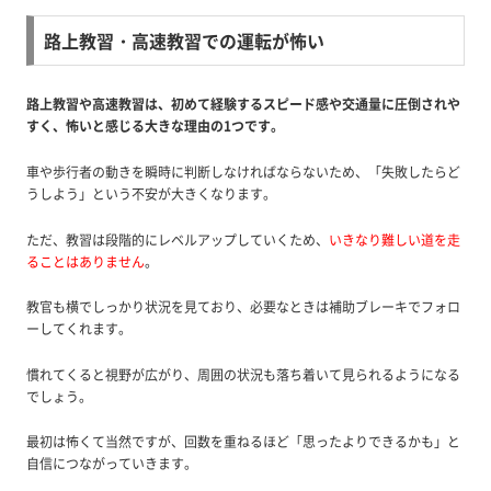
路上教習・高速教習での運転が怖い
路上教習や高速教習は、初めて経験するスピード感や交通量に圧倒されや
すく、怖いと感じる大きな理由の1つです。
車や歩行者の動きを瞬時に判断しなければならないため、「失敗したらど
うしよう」という不安が大きくなります。
ただ、教習は段階的にレベルアップしていくため、
いきなり難しい道を走
ることはありません
。
教官も横でしっかり状況を見ており、必要なときは補助ブレーキでフォロ
ーしてくれます。
慣れてくると視野が広がり、周囲の状況も落ち着いて見られるようになる
でしょう。
最初は怖くて当然ですが、回数を重ねるほど「思ったよりできるかも」と
自信につながっていきます。