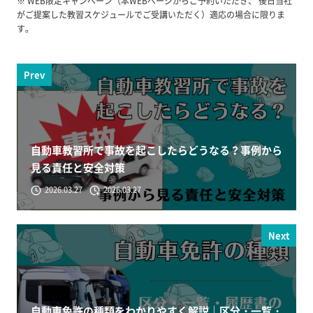
※ WEB限定キャンペーン（本WEBページからご予約いただき、 後日当社
がご提案した教習スケジュールでご受講いただく）適応の場合に限りま
す。
Prev
自動車教習所で事故を起こしたらどうなる？事例から
見る責任と安全対策
2026.03.27
2026.03.27
Next
自動車免許の種類をわかりやすく解説｜区分・一覧・