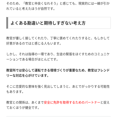
そのため、「教官と仲良くなれそう」と感じても、現実的には一線が引か
れていると考えたほうが自然です。
よくある勘違いと期待しすぎない考え方
教官が優しく接してくれたり、丁寧に褒めてくれたりすると、もしかして
好意があるのではと感じる人もいます。
しかし、それは指導の一環であり、生徒の緊張をほぐすためのコミュニケ
ーションである場合がほとんどです。
教習所では安心して運転できる環境づくりが重要なため、教官はフレンド
リーな対応を心がけています。
そこに恋愛的な意味を強く見出してしまうと、あとでがっかりする可能性
もあります。
教官との関係は、あくまで
安全に免許を取得するためのパートナー
と捉え
ておくほうが健全です。