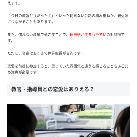
えます。
「今日の教習どうだった？」といった何気ない会話の積み重ねが、親近感
につながることもあります。
また、慣れない環境で過ごすことで、
連帯感が生まれやすい
のも特徴で
す。
ただし、合宿はあくまで免許取得が目的です。
恋愛を前提に参加すると、思っていた雰囲気と違うと感じることもあるた
め注意が必要です。
教官・指導員との恋愛はありえる？