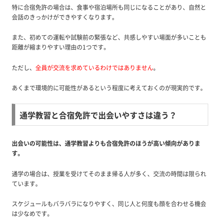
特に合宿免許の場合は、食事や宿泊場所も同じになることがあり、自然と
会話のきっかけができやすくなります。
また、初めての運転や試験前の緊張など、共感しやすい場面が多いことも
距離が縮まりやすい理由の1つです。
ただし、
全員が交流を求めているわけではありません
。
あくまで環境的に可能性があるという程度に考えておくのが現実的です。
通学教習と合宿免許で出会いやすさは違う？
出会いの可能性は、通学教習よりも合宿免許のほうが高い傾向がありま
す。
通学の場合は、授業を受けてそのまま帰る人が多く、交流の時間は限られ
ています。
スケジュールもバラバラになりやすく、同じ人と何度も顔を合わせる機会
は少なめです。