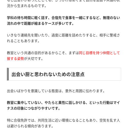
もし出会いがあったとしても、きっかけはあくまで自然な会話や共通の状
況から生まれるものです。
学科の待ち時間に軽く話す、合宿先で食事を一緒にするなど、無理のない
流れの中で距離が縮まるケースが多いです。
いきなり連絡先を聞いたり、過度に距離を詰めたりすると、相手に警戒さ
れることもあります。
教習という共通の目的があるからこそ、まずは
同じ目標を持つ仲間として
接する姿勢
が大切です。
出会い厨と思われないための注意点
出会いばかりを意識している態度は、意外と周囲に伝わります。
教習に集中していない、やたらと異性に話しかける、といった行動はマイ
ナスの印象につながりやすいです。
特に合宿免許では、共同生活に近い環境になることもあり、空気を乱す人
は避けられる傾向があります。