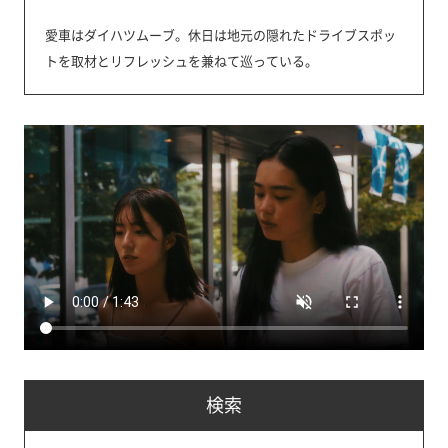
愛車はダイハツムーブ。休日は地元の隠れたドライブスポッ
トを取材とリフレッシュを兼ねて巡っている。
検索