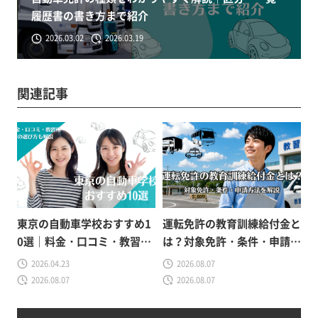
履歴書の書き方まで紹介
2026.03.02
2026.03.19
関連記事
東京の自動車学校おすすめ1
運転免許の教育訓練給付金と
0選｜料金・口コミ・教習所
は？対象免許・条件・申請方
の選び方も解説
法をわかりやすく解説
2026.04.23
2026.08.07
2026.08.07
2026.08.07