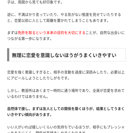
子は、周囲から見ても好印象です。
逆に、不満ばかり言っていたり、やる気がない態度を見せていたりする
と、恋愛以前に人として距離を置かれてしまうこともあります。
まずは
免許を取るという本来の目的を大切にする
ことが、自然な出会いに
つながる第一歩になります。
無理に恋愛を意識しないほうがうまくいきやすい
恋愛を強く意識しすぎると、相手の言動を過度に深読みしたり、必要以上
にアピールしようとしたりしがちです。
しかし、教習所はあくまで一時的に通う場所であり、全員が恋愛を求めて
いるわけではありません。
自然体で接し、まずは友人としての関係を築くほうが、結果としてうまく
いきやすい傾向があります。
いい人がいれば嬉しいくらいの気持ちでいるほうが、相手にもプレッシャ
ーを与えにくく、関係が長続きしやすくなります。