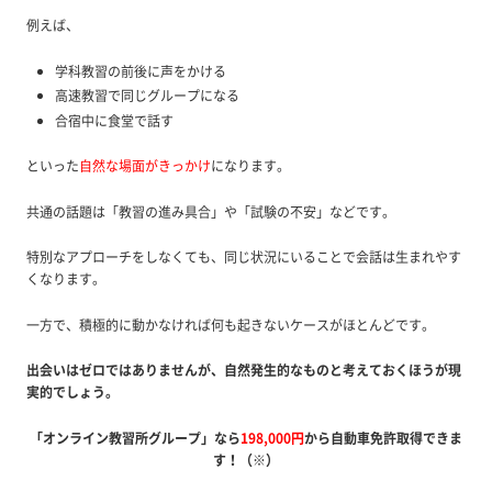
例えば、
学科教習の前後に声をかける
高速教習で同じグループになる
合宿中に食堂で話す
といった
自然な場面がきっかけ
になります。
共通の話題は「教習の進み具合」や「試験の不安」などです。
特別なアプローチをしなくても、同じ状況にいることで会話は生まれやす
くなります。
一方で、積極的に動かなければ何も起きないケースがほとんどです。
出会いはゼロではありませんが、自然発生的なものと考えておくほうが現
実的でしょう。
「オンライン教習所グループ」なら
198,000円
から自動車免許取得できま
す！（※）