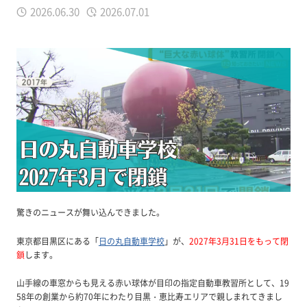
2026.06.30
2026.07.01
驚きのニュースが舞い込んできました。
東京都目黒区にある「
日の丸自動車学校
」が、
2027年3月31日をもって閉
鎖
します。
山手線の車窓からも見える赤い球体が目印の指定自動車教習所として、19
58年の創業から約70年にわたり目黒・恵比寿エリアで親しまれてきまし