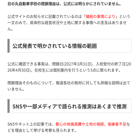
日の丸自動車学校の閉鎖理由は、公式には明らかにされていません。
公式サイトのお知らせに記載されているのは「
諸般の事情により
」という
一文のみで、具体的な経営状況や土地に関する事情への言及はありませ
ん。
公式発表で明かされている情報の範囲
公式に確認できる事実は、閉鎖日(2027年3月31日)、入校受付の終了日(20
26年4月30日)、在校生には個別案内を行うという3点に限られます。
閉鎖理由そのものについて、報道各社の取材に対しても詳細な説明は出て
いません。
SNSや一部メディアで語られる推測はあくまで推測
SNSやネット上の記事では、
都心の地価高騰や土地の相続、後継者不足
な
どを理由として挙げる考察も見られます。