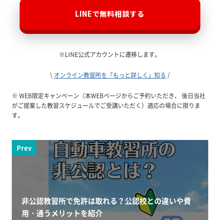
LINEで無料相談する
※LINE公式アカウントに遷移します。
\
オンライン教習所を「もっと詳しく」知る
/
※ WEB限定キャンペーン（本WEBページからご予約いただき、 後日当社
がご提案した教習スケジュールでご受講いただく）適応の場合に限りま
す。
Prev
非公認教習所で免許は取れる？公認校との違いや費
用・通うメリットを紹介