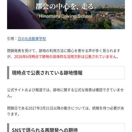
引用：
日の丸自動車学校
閉鎖発表を受けて、跡地の利用方法に関心を寄せる声が多く見られます
が、
2026年6月時点で跡地の具体的な活用方針は公表されていません。
現時点で公表されている跡地情報
公式サイトおよび報道では、跡地に関する公式な発表は確認できていませ
ん。
閉鎖日である2027年3月31日以降の動きについては、続報を待つ必要があ
ります。
SNSで語られる再開発への期待