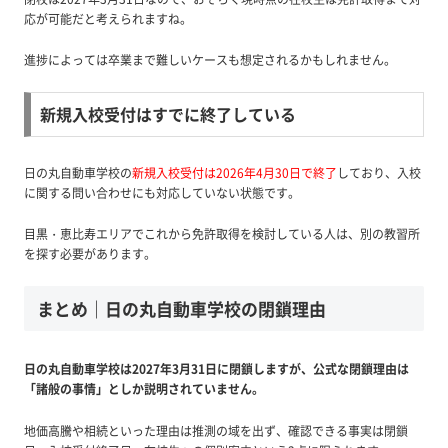
応が可能だと考えられますね。
進捗によっては卒業まで難しいケースも想定されるかもしれません。
新規入校受付はすでに終了している
日の丸自動車学校の
新規入校受付は2026年4月30日で終了
しており、入校
に関する問い合わせにも対応していない状態です。
目黒・恵比寿エリアでこれから免許取得を検討している人は、別の教習所
を探す必要があります。
まとめ｜日の丸自動車学校の閉鎖理由
日の丸自動車学校は2027年3月31日に閉鎖しますが、公式な閉鎖理由は
「諸般の事情」としか説明されていません。
地価高騰や相続といった理由は推測の域を出ず、確認できる事実は閉鎖