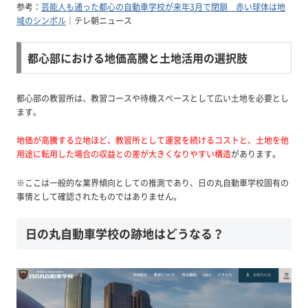
参考：
芸能人も通った都心の自動車学校が来年3月で閉鎖 赤い球体は地
域のシンボル
｜テレ朝ニュース
都心部における地価高騰と土地活用の選択肢
都心部の教習所は、教習コースや待機スペースとして広い土地を必要とし
ます。
地価が高騰する立地ほど、教習所として運営を続けるコストと、土地を他
用途に転用した場合の収益との差が大きくなりやすい構造
があります。
※ここは一般的な業界傾向としての推測であり、日の丸自動車学校固有の
事情として確認されたものではありません。
日の丸自動車学校の跡地はどうなる？