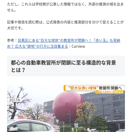
ただし、これらは学校側が公表した情報ではなく、外部の推測の域を出ま
せん。
記事や発信を読む際は、公式発表の内容と推測部分を分けて捉えることが
大切です。
参考：
目黒区にある“巨大な球体”の教習所が閉鎖へ！「赤い玉」も見納
め？ 広大な“跡地”の行方に注目集まる
｜Carview
都心の自動車教習所が閉鎖に至る構造的な背景
とは？