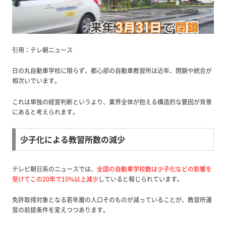
引用：テレ朝ニュース
日の丸自動車学校に限らず、都心部の自動車教習所は近年、閉鎖や統合が
相次いでいます。
これは単独の経営判断というより、業界全体が抱える構造的な要因が背景
にあると考えられます。
少子化による教習所数の減少
テレビ朝日系のニュースでは、
全国の自動車学校数は少子化などの影響を
受けてこの20年で10%以上減少
していると報じられています。
免許取得対象となる若年層の人口そのものが減っていることが、教習所運
営の前提条件を変えつつあります。