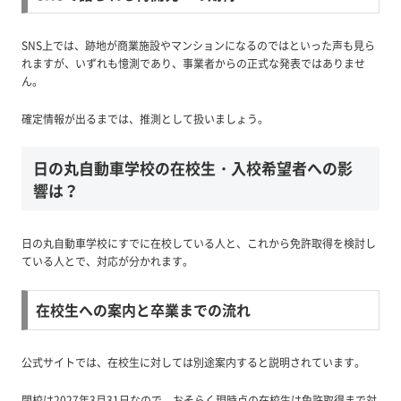
SNS上では、跡地が商業施設やマンションになるのではといった声も見ら
れますが、いずれも憶測であり、事業者からの正式な発表ではありませ
ん。
確定情報が出るまでは、推測として扱いましょう。
日の丸自動車学校の在校生・入校希望者への影
響は？
日の丸自動車学校にすでに在校している人と、これから免許取得を検討し
ている人とで、対応が分かれます。
在校生への案内と卒業までの流れ
公式サイトでは、在校生に対しては別途案内すると説明されています。
閉校は2027年3月31日なので、おそらく現時点の在校生は免許取得まで対