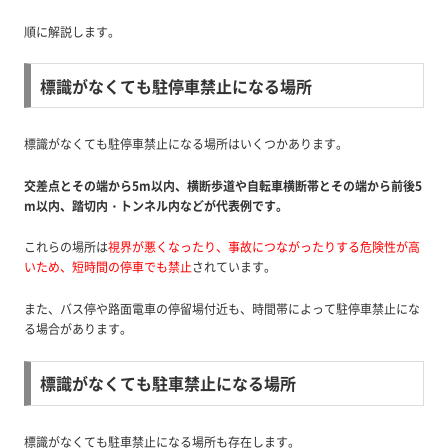
順に解説します。
標識がなくても駐停車禁止になる場所
標識がなくても駐停車禁止になる場所はいくつかあります。
交差点とその端から5m以内、横断歩道や自転車横断帯とその端から前後5
m以内、踏切内・トンネル内などが代表例です。
これらの場所は
視界が悪くなったり、事故につながったりする危険性が高
いため、短時間の停車でも禁止
されています。
また、バス停や路面電車の停留場付近も、時間帯によって駐停車禁止にな
る場合があります。
標識がなくても駐車禁止になる場所
標識がなくても駐車禁止になる場所も存在します。