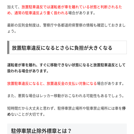
加えて
、
放置駐車違反では運転者が車を離れている状態と判断されるた
め、通常の駐車違反より重く扱われる
場合があります。
最新の反則金制度は、警察庁や各都道府県警察の情報も確認しておきまし
ょう。
放置駐車違反になるとさらに負担が大きくなる
運転者が車を離れ、すぐに移動できない状態になると放置駐車違反として
扱われる場合があります。
放置駐車違反になると、放置違反金の支払い対象になる
場合があります。
また、悪質な場合はレッカー移動がおこなわれる可能性もあるでしょう。
短時間だから大丈夫と思わず、駐停車禁止場所や駐車禁止場所には車を
停
め
ないことが大切です。
駐停車禁止除外標章とは？