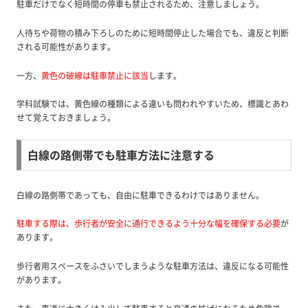
駐車だけでなく短時間の停車も禁止されるため、注意しましょう。
人待ちや荷物の積み下ろしのために短時間停止した場合でも、違反と判断
される可能性があります。
一方、
黄色の破線は駐車禁止に該当
します。
学科試験では、黄色線の種類による違いも問われやすいため、標識とあわ
せて覚えておきましょう。
白線の路側帯でも駐車方法に注意する
白線の路側帯であっても、自由に駐車できるわけではありません。
駐車する際は、歩行者が安全に通行できるよう十分な幅を確保する必要
が
あります。
歩行者用スペースをふさいでしまうような駐車方法は、違反になる可能性
があります。