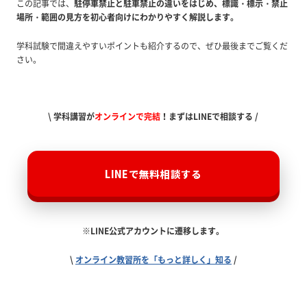
この記事では、
駐停車禁止と駐車禁止の違いをはじめ、標識・標示・禁止
場所・範囲の見方を初心者向けにわかりやすく解説します。
学科試験で間違えやすいポイントも紹介するので、ぜひ最後までご覧くだ
さい。
\ 学科講習が
オンラインで完結
！まずはLINEで相談する /
LINEで無料相談する
※LINE公式アカウントに遷移します。
\
オンライン教習所を「もっと詳しく」知る
/