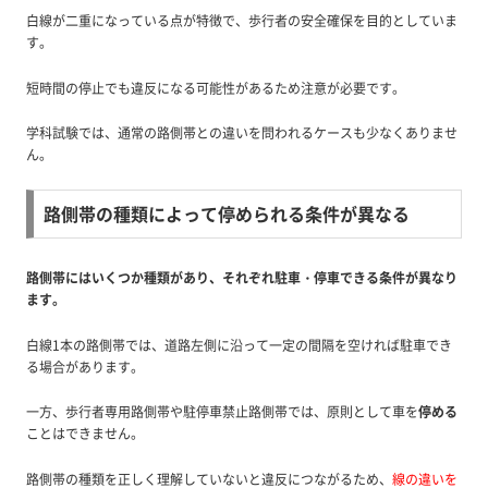
白線が二重になっている点が特徴で、歩行者の安全確保を目的としていま
す。
短時間の停止でも違反になる可能性があるため注意が必要です。
学科試験では、通常の路側帯との違いを問われるケースも少なくありませ
ん。
路側帯の種類によって停められる条件が異なる
路側帯にはいくつか種類があり、それぞれ駐車・停車できる条件が異なり
ます。
白線1本の路側帯では、道路左側に沿って一定の間隔を空ければ駐車でき
る場合があります。
一方、歩行者専用路側帯や駐停車禁止路側帯では、原則として車を
停める
ことはできません。
路側帯の種類を正しく理解していないと違反につながるため、
線の違いを