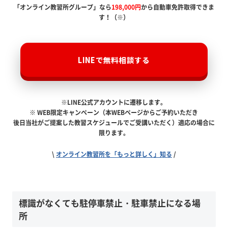
「オンライン教習所グループ」なら
198,000円
から自動車免許取得できま
す！（※）
LINEで無料相談する
※LINE公式アカウントに遷移します。
※ WEB限定キャンペーン（本WEBページからご予約いただき
後日当社がご提案した教習スケジュールでご受講いただく）適応の場合に
限ります。
\
オンライン教習所を「もっと詳しく」知る
/
標識がなくても駐停車禁止・駐車禁止になる場
所