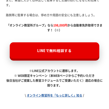
また、車道に大きくはみ出して駐車すると交通の妨げになるため危険で
す。
路側帯に駐車する場合は、停め方や周囲の安全にも注意しましょう。
「オンライン教習所グループ」なら
198,000円
から自動車免許取得できま
す！（※）
LINEで無料相談する
※LINE公式アカウントに遷移します。
※ WEB限定キャンペーン（本WEBページからご予約いただき
後日当社がご提案した教習スケジュールでご受講いただく）適応の場合に
限ります。
\
オンライン教習所を「もっと詳しく」知る
/