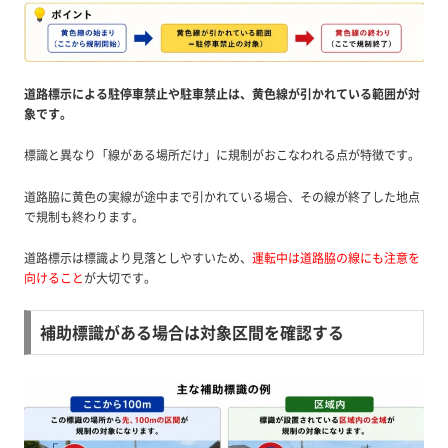
道路標示による駐停車禁止や駐車禁止は、黄色線が引かれている範囲が対
象です。
標識と異なり「線がある場所だけ」に規制がおこなわれる点が特徴です。
道路脇に黄色の実線が途中まで引かれている場合、その線が終了した地点
で規制も終わります。
道路標示は標識より見落としやすいため、
運転中は道路脇の線にも注意を
向けること
が大切です。
補助標識がある場合は対象区間を確認する