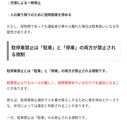
・渋滞による一時停止
・人の乗り降りのために短時間車を
停める
ただし、短時間であっても運転者が車から離れた場合は駐車扱いになる可
能性があります。
駐停車禁止は「駐車」と「停車」の両方が禁止され
る規制
駐停車禁止とは「駐車」と「停車」の両方が禁止される規制です。
駐車禁止よりもルールが厳しく、短時間停めているだけでも違反になる
こ
とがあります。
例えば、駐停車禁止場所で人を乗せ降ろしするために車を停めたケースで
も、状況によっては違反と判断されることがあります。
一方、駐車禁止は「駐車」のみ禁止される規制です。