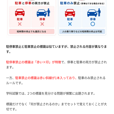
駐停車禁止と駐車禁止の標識は似ていますが、禁止される内容が異なりま
す。
駐停車禁止の標識は「赤い×印」
が特徴
で、停車と駐車の両方が禁止され
ます。
一方、
駐車禁止の標識は赤い斜線が1本入っており
、
駐車のみ禁止される
ルールです。
学科試験では、2つの標識を見分ける問題が頻繁に出題されます。
標識だけでなく「何が禁止されるのか」までセットで覚えておくことが大
切です。