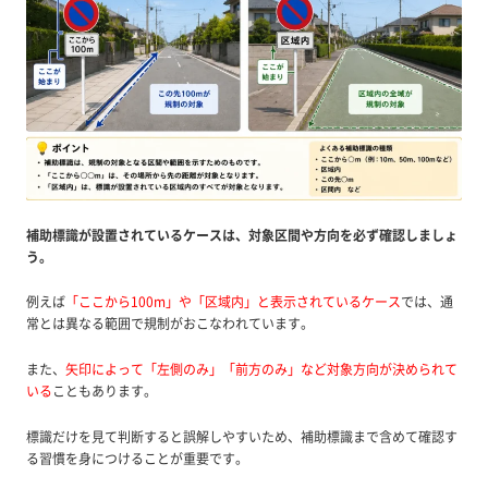
補助標識が設置されているケースは、対象区間や方向を必ず確認しましょ
う。
例えば
「ここから100m」や「区域内」と表示されているケース
では、通
常とは異なる範囲で規制がおこなわれています。
また、
矢印によって「左側のみ」「前方のみ」など対象方向が決められて
いる
こともあります。
標識だけを見て判断すると誤解しやすいため、補助標識まで含めて確認す
る習慣を身につけることが重要です。