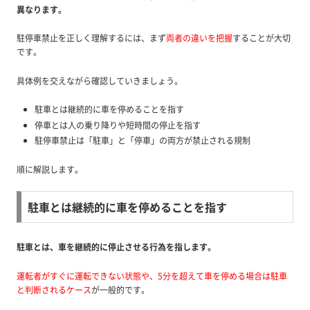
異なります。
駐停車禁止を正しく理解するには、まず
両者の違いを把握
することが大切
です。
具体例を交えながら確認していきましょう。
駐車とは継続的に車を停めることを指す
停車とは人の乗り降りや短時間の停止を指す
駐停車禁止は「駐車」と「停車」の両方が禁止される規制
順に解説します。
駐車とは継続的に車を停めることを指す
駐車とは、車を継続的に停止させる行為を指します。
運転者がすぐに運転できない状態や、5分を超えて車を
停める
場合は駐車
と判断されるケース
が一般的です。