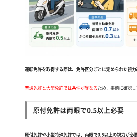
運転免許を取得する際は、免許区分ごとに定められた視力
普通免許と大型免許では条件が異なる
ため、事前に確認し
原付免許は両眼で0.5以上必要
原付免許や小型特殊免許では、両眼で0.5以上の視力が必