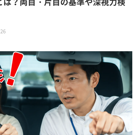
とは？両目・片目の基準や深視力検
.26