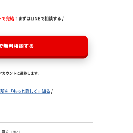
ンで完結
！まずはLINEで相談する /
Eで無料相談する
式アカウントに遷移します。
習所を「もっと詳しく」知る
/
目次