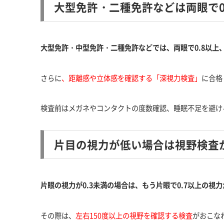
大型免許・二種免許などは両眼で0
大型免許・中型免許・二種免許などでは、両眼で0.8以上
さらに
、
距離感や立体感を確認する「深視力検査」
に合格
検査前はメガネやコンタクトの度数確認、睡眠不足を避け
片目の視力が低い場合は視野検査
片眼の視力が0.3未満の場合は、もう片眼で0.7以上の視
その際は、
左右150度以上の視野を確認する検査
がおこな