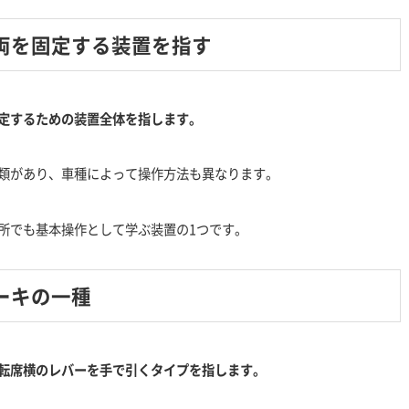
両を固定する装置を指す
定するための装置全体を指します。
類があり、車種によって操作方法も異なります。
所でも基本操作として学ぶ装置の1つです。
ーキの一種
転席横のレバーを手で引くタイプを指します。