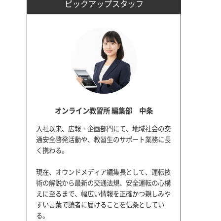
ピックアップスタッフ
オンライン教習所 編集部 中条
入社以来、広報・企画部門にて、地域社会の交
通安全啓発活動や、教習生のサポート業務に長
く携わる。
現在、オウンドメディア編集長として、運転技
術の解説から最新の交通法規、安全運転の心構
えに至るまで、幅広い情報を正確かつ親しみや
すい言葉で読者に届けることを信条としてい
る。