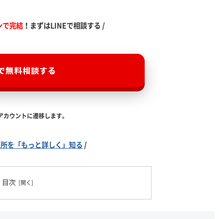
ンで完結
！まずはLINEで相談する /
Eで無料相談する
式アカウントに遷移します。
習所を「もっと詳しく」知る
/
目次