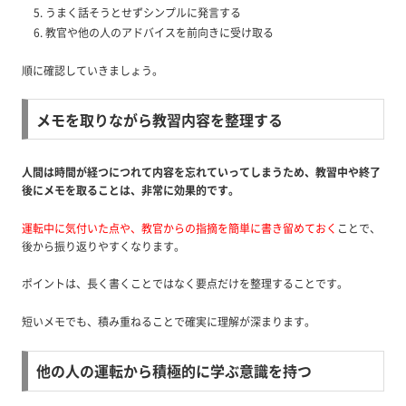
うまく話そうとせずシンプルに発言する
教官や他の人のアドバイスを前向きに受け取る
順に確認していきましょう。
メモを取りながら教習内容を整理する
人間は時間が経つにつれて内容を忘れていってしまうため、教習中や終了
後にメモを取ることは、非常に効果的です。
運転中に気付いた点や、教官からの指摘を簡単に書き留めておく
ことで、
後から振り返りやすくなります。
ポイントは、長く書くことではなく要点だけを整理することです。
短いメモでも、積み重ねることで確実に理解が深まります。
他の人の運転から積極的に学ぶ意識を持つ