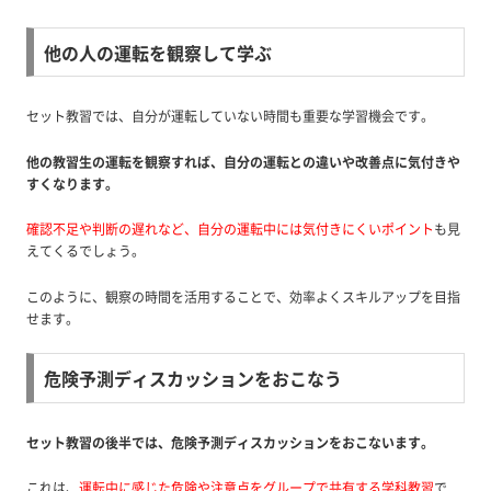
他の人の運転を観察して学ぶ
セット教習では、自分が運転していない時間も重要な学習機会です。
他の教習生の運転を観察すれば、自分の運転との違いや改善点に気付きや
すくなります。
確認不足や判断の遅れなど、自分の運転中には気付きにくいポイント
も見
えてくるでしょう。
このように、観察の時間を活用することで、効率よくスキルアップを目指
せます。
危険予測ディスカッションをおこなう
セット教習の後半では、危険予測ディスカッションをおこないます。
これは、
運転中に感じた危険や注意点をグループで共有する学科教習
で