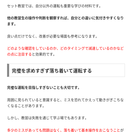
セット教習では、自分以外の運転も重要な学びの材料です。
他の教習生の操作や判断を観察すれば、自分との違いに気付きやすくなり
ます。
良い点だけでなく、改善が必要な場面も参考になります。
どのような確認をしているのか、どのタイミングで減速しているのかなど
の点に注目する
と効果的です。
完璧を求めすぎず落ち着いて運転する
完璧な運転を目指しすぎないことも大切です。
周囲に見られていると意識すると、ミスを恐れてかえって動きがぎこちな
くなることがあります。
しかし、教習は失敗を通じて学ぶ場でもあります。
多少のミスがあっても問題はなく、落ち着いて基本操作をおこなうこと
が