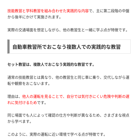
技能教習と学科教習を組み合わせた実践的な内容
で、主に第二段階の中盤
から後半にかけて実施されます。
実際の交通場面を想定しながら、他の教習生と一緒に学ぶ点が特徴です。
自動車教習所でおこなう複数人での実践的な教習
セット教習は、複数人でおこなう実践的な教習です。
通常の技能教習とは異なり、他の教習生と同じ車に乗り、交代しながら運
転や観察をおこないます。
理由は、
他人の運転を見ることで、自分では気付きにくい危険や判断の遅
れに気付けるため
です。
同じ場面でも人によって確認の仕方や判断が異なるため、さまざまな視点
から学べます。
このように、実際の運転に近い環境で学べる点が特徴です。