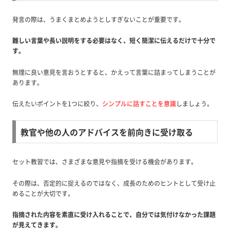
発言の際は、うまくまとめようとしすぎないことが重要です。
難しい言葉や長い説明をする必要はなく、短く簡潔に伝えるだけで十分で
す。
無理に良い意見を言おうとすると、かえって言葉に詰まってしまうことが
あります。
伝えたいポイントを1つに絞り、
シンプルに話すことを意識
しましょう。
教官や他の人のアドバイスを前向きに受け取る
セット教習では、さまざまな意見や指摘を受ける機会があります。
その際は、否定的に捉えるのではなく、成長のためのヒントとして受け止
めることが大切です。
指摘された内容を素直に受け入れることで、自分では気付けなかった課題
が見えてきます。