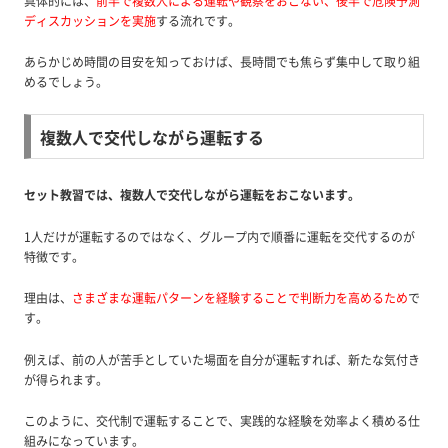
具体的には、
前半で複数人による運転や観察をおこない、後半で危険予測
ディスカッションを実施
する流れです。
あらかじめ時間の目安を知っておけば、長時間でも焦らず集中して取り組
めるでしょう。
複数人で交代しながら運転する
セット教習では、複数人で交代しながら運転をおこないます。
1人だけが運転するのではなく、グループ内で順番に運転を交代するのが
特徴です。
理由は、
さまざまな運転パターンを経験することで判断力を高めるため
で
す。
例えば、前の人が苦手としていた場面を自分が運転すれば、新たな気付き
が得られます。
このように、交代制で運転することで、実践的な経験を効率よく積める仕
組みになっています。