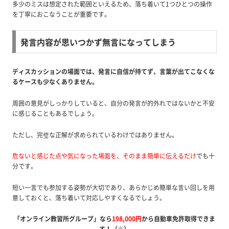
多少のミスは想定された範囲といえるため、落ち着いて1つひとつの操作
を丁寧におこなうことが重要です。
発言内容が思いつかず無言になってしまう
ディスカッションの場面では、発言に自信が持てず、言葉が出てこなくな
るケースも少なくありません。
周囲の意見がしっかりしていると、自分の発言が的外れではないかと不安
に感じることもあるでしょう。
ただし、完璧な正解が求められているわけではありません。
危ないと感じた点や気になった場面を、そのまま簡単に伝えるだけ
でも十
分です。
短い一言でも参加する姿勢が大切であり、あらかじめ簡単な言い回しを用
意しておくと、落ち着いて対応しやすくなるでしょう。
「オンライン教習所グループ」なら
198,000円
から自動車免許取得できま