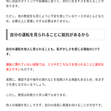
特に会話のタイミングや距離感に迷うと、余計に気まずさを覚えることが
あります。
ただし、他の教習生も同じように不安を感じているケースがほとんどなた
め、必要以上に意識しすぎる必要はありません。
自分の運転を見られることに抵抗があるから
自分の運転を他人に見られることも、恥ずかしさを感じる理由の1つで
す。
運転に慣れていない段階では、ミスやぎこちなさを見られることに抵抗を
覚えやすい
ものです。
実際に、確認不足や操作の遅れなどを指摘される場面もあるため、気まず
さを感じる方もいるでしょう。
しかし、教習は失敗から学ぶ場でもあります。
他人の視線を気にしすぎず、自分の成長に意識を向けることが大切です。