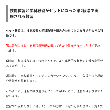
技能教習と学科教習がセットになった第2段階で実
施される教習
セット教習は、技能教習と学科教習を組み合わせておこなう点が大きな特
徴です。
第二段階に進み、ある程度運転に慣れてきた中盤から後半にかけて
実施さ
れます。
理由は、基本操作を身につけたうえで、より実践的な判断力を養う必要が
あるためです。
運転後に、学科教習としてディスカッションをおこない、危険だった場面
や改善点を共有します。
このように、運転と振り返りをセットで学ぶことで、理解が深まりやすく
なります。
教習所の流れをさらに詳しく知りたい方は、下記の記事も併せてご覧くだ