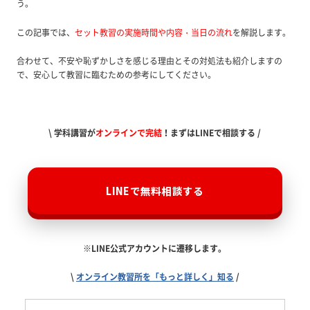
う。
この記事では、
セット教習の実施時間や内容・当日の流れ
を解説します。
合わせて、
不安や恥ずかしさを感じる理由とその対処法
も紹介しますの
で、安心して教習に臨むための参考にしてください。
\ 学科講習が
オンラインで完結
！まずはLINEで相談する /
LINEで無料相談する
※LINE公式アカウントに遷移します。
\
オンライン教習所を「もっと詳しく」知る
/