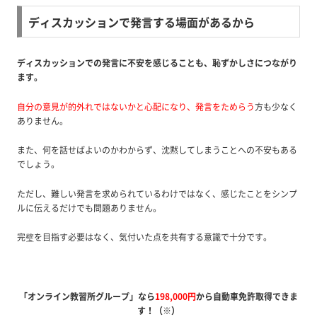
ディスカッションで発言する場面があるから
ディスカッションでの発言に不安を感じることも、恥ずかしさにつながり
ます。
自分の意見が的外れではないかと心配になり、発言をためらう
方も少なく
ありません。
また、
何を話せばよいのかわからず、沈黙してしまうことへの不安
もある
でしょう。
ただし、難しい発言を求められているわけではなく、感じたことをシンプ
ルに伝えるだけでも問題ありません。
完璧を目指す必要はなく、気付いた点を共有する意識で十分です。
「オンライン教習所グループ」なら
198,000円
から自動車免許取得できま
す！（※）