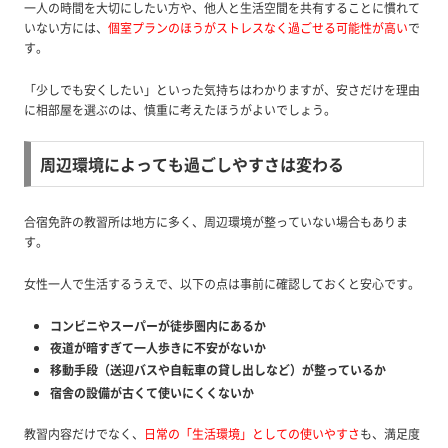
一人の時間を大切にしたい方や、他人と生活空間を共有することに慣れて
いない方には、
個室プランのほうがストレスなく過ごせる可能性が高い
で
す。
「少しでも安くしたい」といった気持ちはわかりますが、安さだけを理由
に相部屋を選ぶのは、慎重に考えたほうがよいでしょう。
周辺環境によっても過ごしやすさは変わる
合宿免許の教習所は地方に多く、周辺環境が整っていない場合もありま
す。
女性一人で生活するうえで、以下の点は事前に確認しておくと安心です。
コンビニやスーパーが徒歩圏内にあるか
夜道が暗すぎて一人歩きに不安がないか
移動手段（送迎バスや自転車の貸し出しなど）が整っているか
宿舎の設備が古くて使いにくくないか
教習内容だけでなく、
日常の「生活環境」としての使いやすさ
も、満足度