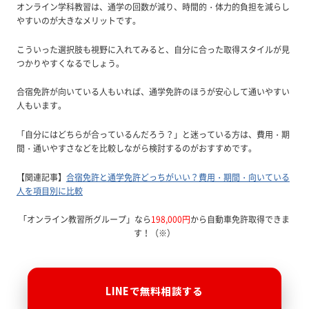
オンライン学科教習は、通学の回数が減り、時間的・体力的負担を減らし
やすいのが大きなメリットです。
こういった選択肢も視野に入れてみると、自分に合った取得スタイルが見
つかりやすくなるでしょう。
合宿免許が向いている人もいれば、通学免許のほうが安心して通いやすい
人もいます。
「自分にはどちらが合っているんだろう？」と迷っている方は、費用・期
間・通いやすさなどを比較しながら検討するのがおすすめです。
【関連記事】
合宿免許と通学免許どっちがいい？費用・期間・向いている
人を項目別に比較
「オンライン教習所グループ」なら
198,000円
から自動車免許取得できま
す！（※）
LINEで無料相談する