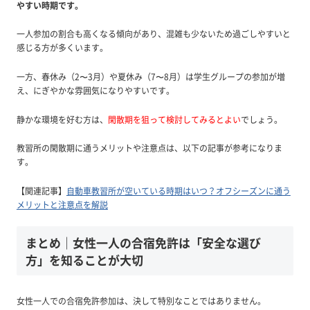
やすい時期です。
一人参加の割合も高くなる傾向があり、混雑も少ないため過ごしやすいと
感じる方が多くいます。
一方、春休み（2〜3月）や夏休み（7〜8月）は学生グループの参加が増
え、にぎやかな雰囲気になりやすいです。
静かな環境を好む方は、
閑散期を狙って検討してみるとよい
でしょう。
教習所の閑散期に通うメリットや注意点は、以下の記事が参考になりま
す。
【関連記事】
自動車教習所が空いている時期はいつ？オフシーズンに通う
メリットと注意点を解説
まとめ｜女性一人の合宿免許は「安全な選び
方」を知ることが大切
女性一人での合宿免許参加は、決して特別なことではありません。