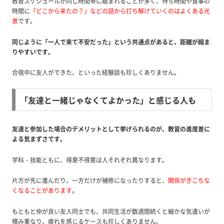
教習スケジュールが同じ時間帯に組まれることが多く、待ち時間や食事の
時間に
「どこから来たの？」などの話から打ち解けていくのはよくある光
景
です。
同じように「一人で来て不安だった」という共通点があると、距離が縮ま
りやすいです。
合宿中に友人ができた、といった経験談も珍しくありません。
「友達と一緒じゃなくてよかった」と感じる人も
友達と参加した場合のデメリットとして挙げられるのが、教習の進度差に
よる気まずさです。
学科・技能ともに、得意不得意は人それぞれ異なります。
片方が先に進んだり、一方だけが補修になったりすると、
関係がぎこちな
くなることがあります
。
もともと仲が良い友人同士でも、共同生活が数週間続くと細かな気遣いが
積み重なり、疲れを感じるケースも珍しくありません。