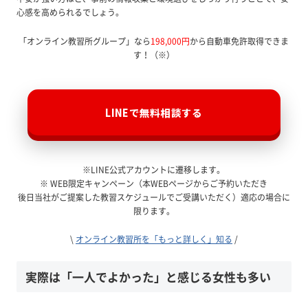
心感を高められるでしょう。
「オンライン教習所グループ」なら
198,000円
から自動車免許取得できま
す！（※）
LINEで無料相談する
※LINE公式アカウントに遷移します。
※ WEB限定キャンペーン（本WEBページからご予約いただき
後日当社がご提案した教習スケジュールでご受講いただく）適応の場合に
限ります。
\
オンライン教習所を「もっと詳しく」知る
/
実際は「一人でよかった」と感じる女性も多い