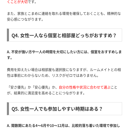
くことが大切
です。
また、家族とこまめに連絡を取れる環境を確保しておくことも、精神的な
安心感につながります。
Q4. 女性一人なら個室と相部屋どっちがおすすめ？
A. 不安が強い方や一人の時間を大切にしたい方には、個室をおすすめしま
す。
費用を抑えたい場合は相部屋も選択肢になりますが、ルームメイトとの相
性は事前にわからないため、リスクがゼロではありません。
「安さ優先」か「安心優先」か、
自分の性格や状況に合わせて選ぶ
こと
が、結果的に満足度を高めることにつながります。
Q5. 女性一人でも参加しやすい時期はある？
A. 閑散期にあたる4〜6月や10〜12月は、比較的落ち着いた環境で参加し