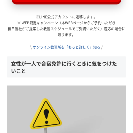
※LINE公式アカウントに遷移します。
※ WEB限定キャンペーン（本WEBページからご予約いただき
後日当社がご提案した教習スケジュールでご受講いただく）適応の場合に
限ります。
\
オンライン教習所を「もっと詳しく」知る
/
女性が一人で合宿免許に行くときに気をつけた
いこと