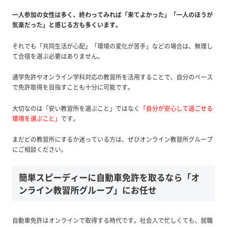
一人参加の女性は多く、終わってみれば「来てよかった」「一人のほうが
気楽だった」と感じる方も多くいます。
それでも「共同生活が心配」「環境の変化が苦手」などの場合は、無理し
て合宿を選ぶ必要はありません。
通学免許やオンライン学科対応の教習所を活用することで、自分のペース
で免許取得を目指すことも十分に可能です。
大切なのは「安い教習所を選ぶこと」ではなく
「自分が安心して過ごせる
環境を選ぶこと」
です。
まだどの教習所にするか迷っている方は、ぜひオンライン教習所グループ
にご相談ください。
簡単スピーディーに自動車免許を取るなら「オ
ンライン教習所グループ」にお任せ
自動車免許はオンラインで取得する時代です。社会人で忙しくても、就職