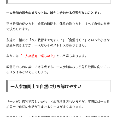
一人参加の最大のメリットは、誰かに合わせる必要がないことです。
空き時間の使い方も、食事の時間も、休息の取り方も、すべて自分の判断
で決められます。
友達と一緒だと「次の教習まで何する？」「食堂行く？」といった小さな
調整が続きますが、一人ならそのストレスがありません。
なかには
「一人旅感覚で楽しめた」
という声もあります。
教習そのものに集中できる点でも、一人参加はむしろ免許取得に向いてい
るスタイルといえるでしょう。
一人参加同士で自然に打ち解けやすい
「一人だと孤独で寂しいかも」と心配する方もいますが、実際には一人参
加同士で自然に会話が生まれるケースが多くあります。