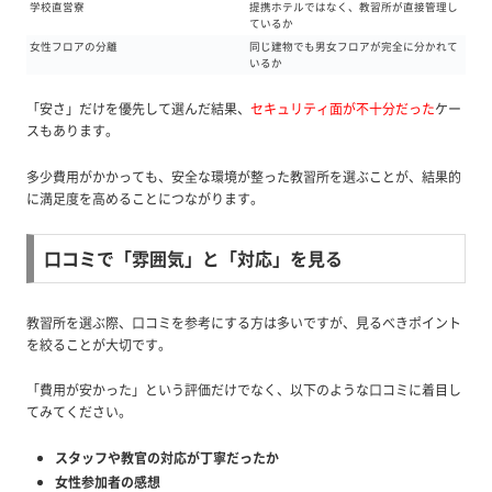
学校直営寮
提携ホテルではなく、教習所が直接管理し
ているか
女性フロアの分離
同じ建物でも男女フロアが完全に分かれて
いるか
「安さ」だけを優先して選んだ結果、
セキュリティ面が不十分だった
ケー
スもあります。
多少費用がかかっても、安全な環境が整った教習所を選ぶことが、結果的
に満足度を高めることにつながります。
口コミで「雰囲気」と「対応」を見る
教習所を選ぶ際、口コミを参考にする方は多いですが、見るべきポイント
を絞ることが大切です。
「費用が安かった」という評価だけでなく、以下のような口コミに着目し
てみてください。
スタッフや教官の対応が丁寧だったか
女性参加者の感想