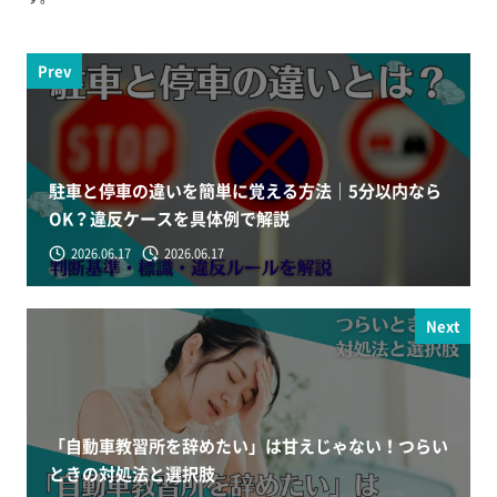
Prev
駐車と停車の違いを簡単に覚える方法｜5分以内なら
OK？違反ケースを具体例で解説
2026.06.17
2026.06.17
Next
「自動車教習所を辞めたい」は甘えじゃない！つらい
ときの対処法と選択肢