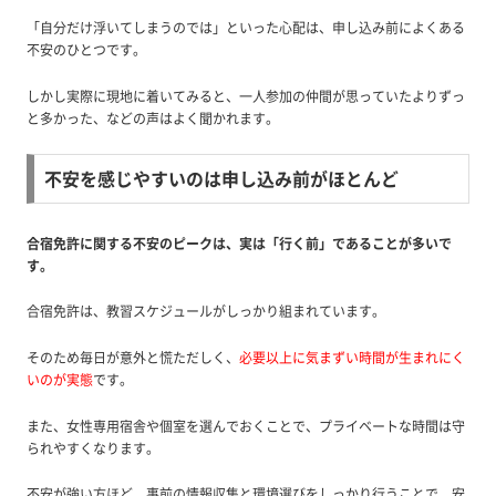
「自分だけ浮いてしまうのでは」といった心配は、申し込み前によくある
不安のひとつです。
しかし実際に現地に着いてみると、一人参加の仲間が思っていたよりずっ
と多かった、などの声はよく聞かれます。
不安を感じやすいのは申し込み前がほとんど
合宿免許に関する不安のピークは、実は「行く前」であることが多いで
す。
合宿免許は、教習スケジュールがしっかり組まれています。
そのため毎日が意外と慌ただしく、
必要以上に気まずい時間が生まれにく
いのが実態
です。
また、女性専用宿舎や個室を選んでおくことで、プライベートな時間は守
られやすくなります。
不安が強い方ほど、事前の情報収集と環境選びをしっかり行うことで、安