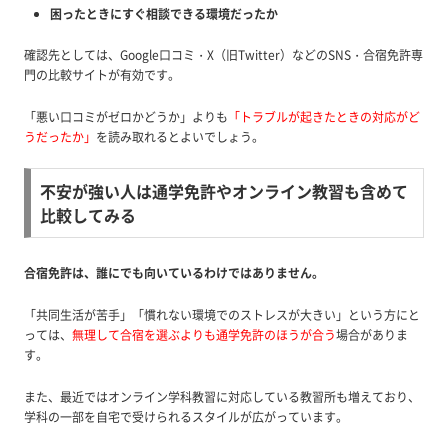
困ったときにすぐ相談できる環境だったか
確認先としては、Google口コミ・X（旧Twitter）などのSNS・合宿免許専
門の比較サイトが有効です。
「悪い口コミがゼロかどうか」よりも
「トラブルが起きたときの対応がど
うだったか」
を読み取れるとよいでしょう。
不安が強い人は通学免許やオンライン教習も含めて
比較してみる
合宿免許は、誰にでも向いているわけではありません。
「共同生活が苦手」「慣れない環境でのストレスが大きい」という方にと
っては、
無理して合宿を選ぶよりも通学免許のほうが合う
場合がありま
す。
また、最近ではオンライン学科教習に対応している教習所も増えており、
学科の一部を自宅で受けられるスタイルが広がっています。