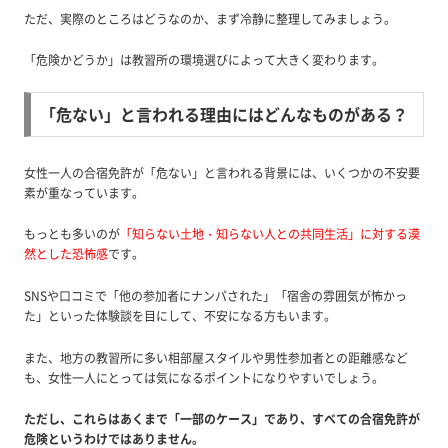
ただ、実際のところはどうなのか、まず冷静に整理してみましょう。
「危険かどうか」は教習所の環境選びによって大きく変わります。
「危ない」と言われる理由にはどんなものがある？
女性一人の合宿免許が「危ない」と言われる背景には、いくつかの不安要
素が重なっています。
もっとも多いのが
「知らない土地・知らない人との共同生活」に対する漠
然とした恐怖感
です。
SNSや口コミで「他の参加者にナンパされた」「宿舎の雰囲気が怖かっ
た」といった体験談を目にして、不安になる方もいます。
また、地方の教習所に多い相部屋スタイルや男性参加者との距離感など
も、女性一人にとっては気になるポイントになりやすいでしょう。
ただし、これらはあくまで「一部のケース」であり、すべての合宿免許が
危険というわけではありません。