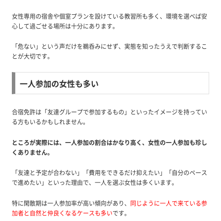
女性専用の宿舎や個室プランを設けている教習所も多く、環境を選べば安
心して過ごせる場所は十分にあります。
「危ない」という声だけを鵜呑みにせず、実態を知ったうえで判断するこ
とが大切です。
一人参加の女性も多い
合宿免許は「友達グループで参加するもの」といったイメージを持ってい
る方もいるかもしれません。
ところが実際には、一人参加の割合はかなり高く、女性の一人参加も珍し
くありません。
「友達と予定が合わない」「費用をできるだけ抑えたい」「自分のペース
で進めたい」といった理由で、一人を選ぶ女性は多くいます。
特に閑散期は一人参加率が高い傾向があり、
同じように一人で来ている参
加者と自然と仲良くなるケースも多い
です。