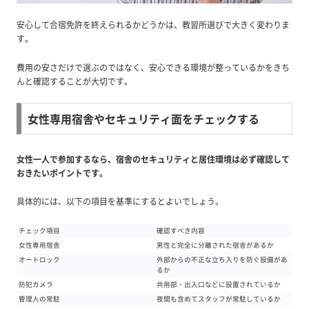
安心して合宿免許を終えられるかどうかは、教習所選びで大きく変わりま
す。
費用の安さだけで選ぶのではなく、安心できる環境が整っているかをきち
んと確認することが大切です。
女性専用宿舎やセキュリティ面をチェックする
女性一人で参加するなら、宿舎のセキュリティと居住環境は必ず確認して
おきたいポイントです。
具体的には、以下の項目を基準にするとよいでしょう。
チェック項目
確認すべき内容
女性専用宿舎
男性と完全に分離された宿舎があるか
オートロック
外部からの不正な立ち入りを防ぐ設備があ
るか
防犯カメラ
共用部・出入口などに設置されているか
管理人の常駐
夜間も含めてスタッフが常駐しているか