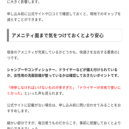
に大きく影響します。
申し込み前に公式サイトや口コミで確認しておくと、現地でのギャップを
減らすことができます。
アメニティ面まで気をつけておくとより安心
宿舎のアメニティが充実しているかどうかも、快適さを左右する要素の1
つです。
シャンプーやコンディショナー、ドライヤーなどが備え付けられている
か、女性用の洗面設備が整っているかは確認しておきたいポイントです。
「持参しなければいけないものが多すぎた」「ドライヤーが共有で使いに
くかった」
といった声も見られます。
公式サイトに記載がない場合は、申し込み前に問い合わせてみることをお
すすめします。
細かい部分ですが、毎日使うものだからこそ、事前に把握しておくとより
安心できるでしょう。