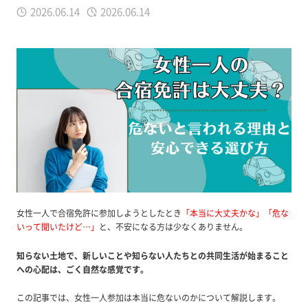
2026.06.14
2026.06.14
女性一人で合宿免許に参加しようとしたとき
「本当に大丈夫かな」「危な
いって聞いたけど…」
と、不安になる方は少なくありません。
知らない土地で、新しいことや知らない人たちとの共同生活が始まること
への心配は、ごく自然な感覚です。
この記事では、女性一人参加は本当に危ないのかについて解説します。