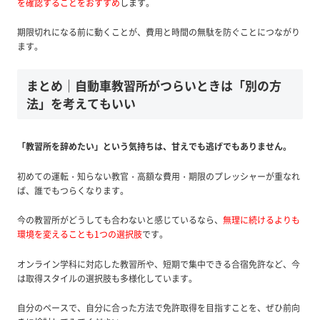
を確認することをおすすめ
します。
期限切れになる前に動くことが、費用と時間の無駄を防ぐことにつながり
ます。
まとめ｜自動車教習所がつらいときは「別の方
法」を考えてもいい
「教習所を辞めたい」という気持ちは、甘えでも逃げでもありません。
初めての運転・知らない教官・高額な費用・期限のプレッシャーが重なれ
ば、誰でもつらくなります。
今の教習所がどうしても合わないと感じているなら、
無理に続けるよりも
環境を変えることも1つの選択肢
です。
オンライン学科に対応した教習所や、短期で集中できる合宿免許など、今
は取得スタイルの選択肢も多様化しています。
自分のペースで、自分に合った方法で免許取得を目指すことを、ぜひ前向