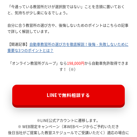
「今通っている教習所だけが選択肢ではない」ことを念頭に置いておく
と、気持ちが少し楽になるでしょう。
自分に合う教習所の選び方や、後悔しないためのポイントはこちらの記事
で詳しく解説しています。
【関連記事】
自動車教習所の選び方を徹底解説！後悔・失敗しないために
重要な3つのポイントとは？
「オンライン教習所グループ」なら
198,000円
から自動車免許取得できま
す！（※）
LINEで無料相談する
※LINE公式アカウントに遷移します。
※ WEB限定キャンペーン（本WEBページからご予約いただき
後日当社がご提案した教習スケジュールでご受講いただく）適応の場合に