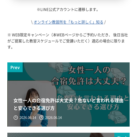
※LINE公式アカウントに遷移します。
\
オンライン教習所を「もっと詳しく」知る
/
※ WEB限定キャンペーン（本WEBページからご予約いただき、 後日当社
がご提案した教習スケジュールでご受講いただく）適応の場合に限りま
す。
Prev
女性一人の合宿免許は大丈夫？危ないと言われる理由
と安心できる選び方
2026.06.14
2026.06.14