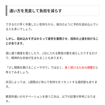
通い方を見直して負担を減らす
できるだけ早く卒業したい気持ちから、毎日のように予約を詰め込んでい
る人も多いでしょう。
しかし、詰め込みすぎはかえって疲労を蓄積させ、技術の上達を妨げるこ
とがあります。
週に通う頻度を落としたり、1日に入れる教習の数を減らしたりするだけ
で、精神的な余裕が生まれることもあります。
「少し間隔を開けること＝サボり」ではなく、
長く続けるための調整
だと
考えてみましょう。
状況によっては、1週間ほど休んで気持ちをリセットする選択肢もありま
す。
教習所通いのモチベーションを保つ工夫は、以下の記事が参考になりま
す。