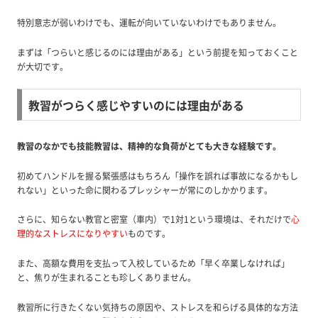
特別意志が弱いわけでも、運転が向いていないわけでもありません。
まずは「つらいと感じるのには理由がある」という前提を知っておくこと
が大切です。
教習がつらく感じやすいのには理由がある
教習のなかでも技能教習は、精神的な負荷がとても大きな経験です。
初めてハンドルを握る緊張感はもちろん「操作を誤れば事故になるかもし
れない」といった命に関わるプレッシャーが常にのしかかります。
さらに、知らない教官と密室（車内）で1対1という環境は、それだけで
心
理的なストレスになりやすい
ものです。
また、高額な費用を支払って入校しているため「早く卒業しなければ」
と、焦りが生まれることも珍しくありません。
教習所に行きたくない気持ちの原因や、ストレスを和らげる具体的な方法