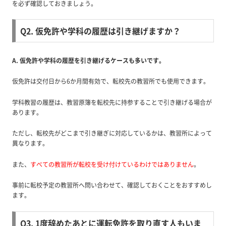
を必ず確認しておきましょう。
Q2. 仮免許や学科の履歴は引き継げますか？
A. 仮免許や学科の履歴を引き継げるケースも多いです。
仮免許は交付日から6か月間有効で、転校先の教習所でも使用できます。
学科教習の履歴は、教習原簿を転校先に持参することで引き継げる場合が
あります。
ただし、転校先がどこまで引き継ぎに対応しているかは、教習所によって
異なります。
また、
すべての教習所が転校を受け付けているわけではありません
。
事前に転校予定の教習所へ問い合わせて、確認しておくことをおすすめし
ます。
Q3. 1度辞めたあとに運転免許を取り直す人もいま