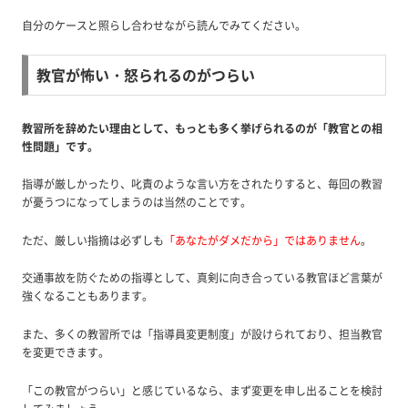
自分のケースと照らし合わせながら読んでみてください。
教官が怖い・怒られるのがつらい
教習所を辞めたい理由として、もっとも多く挙げられるのが「教官との相
性問題」です。
指導が厳しかったり、叱責のような言い方をされたりすると、毎回の教習
が憂うつになってしまうのは当然のことです。
ただ、厳しい指摘は必ずしも
「あなたがダメだから」ではありません
。
交通事故を防ぐための指導として、真剣に向き合っている教官ほど言葉が
強くなることもあります。
また、多くの教習所では「指導員変更制度」が設けられており、担当教官
を変更できます。
「この教官がつらい」と感じているなら、まず変更を申し出ることを検討