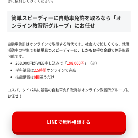
きに検討してみてください。
簡単スピーディーに自動車免許を取るなら「オ
ンライン教習所グループ」にお任せ
自動車免許はオンラインで取得する時代です。社会人で忙しくても、就職
活動中の学生でも
簡単且つスピーディーに、しかもお得な金額
で免許取得
可能です。
268,000円がWEB申し込みで「
198,000円
」（※）
学科講習は
2.5時間
オンラインで完結
技能講習は
8回
通うだけ
コスパ、タイパ共に最強の自動車免許取得はオンライン教習所グループに
お任せ！
LINEで無料相談する