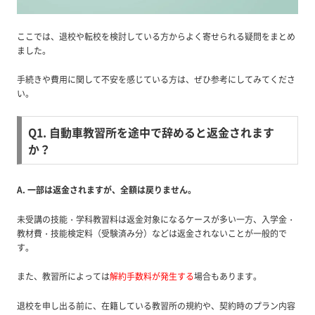
ここでは、退校や転校を検討している方からよく寄せられる疑問をまとめ
ました。
手続きや費用に関して不安を感じている方は、ぜひ参考にしてみてくださ
い。
Q1. 自動車教習所を途中で辞めると返金されます
か？
A. 一部は返金されますが、全額は戻りません。
未受講の技能・学科教習料は返金対象になるケースが多い一方、入学金・
教材費・技能検定料（受験済み分）などは返金されないことが一般的で
す。
また、教習所によっては
解約手数料が発生する
場合もあります。
退校を申し出る前に、在籍している教習所の規約や、契約時のプラン内容