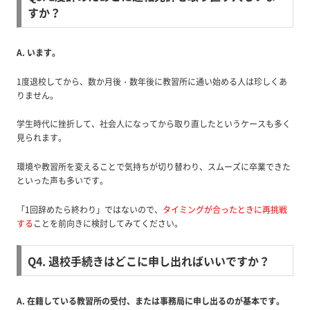
すか？
A. います。
1度退校してから、数か月後・数年後に教習所に通い始める人は珍しくあ
りません。
学生時代に挫折して、社会人になってから取り直したというケースも多く
見られます。
環境や教習所を変えることで気持ちが切り替わり、スムーズに卒業できた
といった声も多いです。
「1回辞めたら終わり」ではないので、
タイミングが合ったときに再挑戦
する
ことを前向きに検討してみてください。
Q4. 退校手続きはどこに申し出ればいいですか？
A. 在籍している教習所の受付、または事務局に申し出るのが基本です。