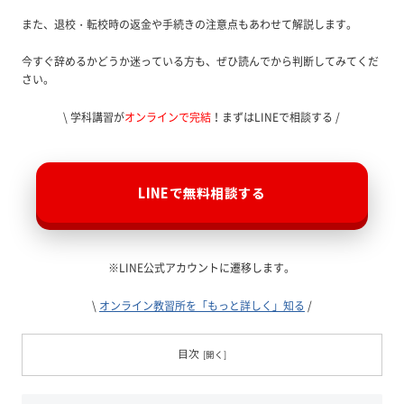
また、退校・転校時の返金や手続きの注意点もあわせて解説します。
今すぐ辞めるかどうか迷っている方も、ぜひ読んでから判断してみてくだ
さい。
\ 学科講習が
オンラインで完結
！まずはLINEで相談する /
LINEで無料相談する
※LINE公式アカウントに遷移します。
\
オンライン教習所を「もっと詳しく」知る
/
目次