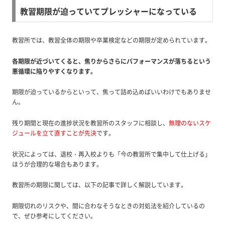
教習期限が迫っていてプレッシャーになっている
教習所では、教習全体の期限や卒業検定などの期限が定められています。
各期限が近づいてくると、焦りからさらにパフォーマンスが落ちるという
悪循環に陥りやすくなります。
期限が迫っているからといって、焦って詰め込めばいいわけでもありませ
ん。
残り期間と現在の進捗状況を教習所のスタッフに相談し、
無理のないスケ
ジュールを立て直すことが先決
です。
状況によっては、退校・再入校よりも「今の教習所で集中して仕上げる」
ほうが合理的な場合もあります。
教習所の期限に関しては、以下の記事で詳しく解説しています。
期限切れのリスクや、間に合わなそうなときの対処法を紹介しているの
で、ぜひ参考にしてください。