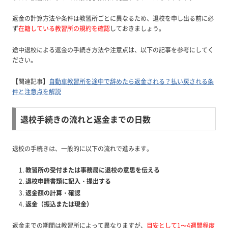
返金の計算方法や条件は教習所ごとに異なるため、退校を申し出る前に必
ず
在籍している教習所の規約を確認
しておきましょう。
途中退校による返金の手続き方法や注意点は、以下の記事を参考にしてく
ださい。
【関連記事】
自動車教習所を途中で辞めたら返金される？払い戻される条
件と注意点を解説
退校手続きの流れと返金までの日数
退校の手続きは、一般的に以下の流れで進みます。
教習所の受付または事務局に退校の意思を伝える
退校申請書類に記入・提出する
返金額の計算・確認
返金（振込または現金）
返金までの期間は教習所によって異なりますが、
目安として1〜4週間程度