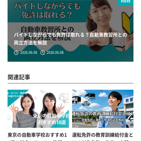
Next
バイトしながらでも免許は取れる？自動車教習所との
両立方法を解説
2026.06.08
2026.06.08
関連記事
東京の自動車学校おすすめ1
運転免許の教育訓練給付金と