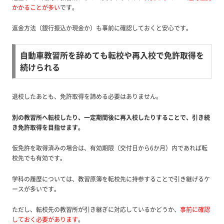
かかることが多い
です。
返金方法（銀行振込か現金か）も事前に確認しておくと安心です。
自動車教習所を辞めても転校や再入校で免許取得を
続けられる
退校したあとも、免許取得を諦める必要はありません。
別の教習所へ転校したり、一定期間後に再入校したりすることで、引き続
き免許取得を目指せます。
仮免許を取得済みの場合は、有効期限（交付日から6か月）内であれば転
校先でも有効です。
学科の履歴については、教習原簿を転校先に持参することで引き継げるケ
ースが多いです。
ただし、転校先の教習所が引き継ぎに対応しているかどうか、
事前に確認
しておく必要があります
。