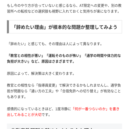
もし今のやり方が合っていないと感じるなら、AT限定への変更や、別の教
習所への転校などの選択肢も視野に入れておくと気持ちが楽になります。
「辞めたい理由」が根本的な問題か整理してみよう
「辞めたい」と感じても、その理由は人によって異なります。
「教官との相性が悪い」「運転そのものが怖い」「通学の時間や体力的な
負担が大きい」など、原因はさまざまです。
原因によって、解決策は大きく変わります。
教官との相性なら「指導員変更」で解決できるかもしれませんし、通学負
担が問題なら「通い方の工夫」や「合宿免許への切り替え」が有効なこと
もあります。
感情的になっているときほど、1度冷静に
「何が一番つらいのか」を書き
出してみることが大切
です。