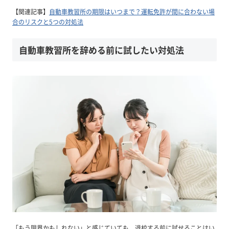
【関連記事】
自動車教習所の期限はいつまで？運転免許が間に合わない場
合のリスクと5つの対処法
自動車教習所を辞める前に試したい対処法
「もう限界かもしれない」と感じていても、退校する前に試せることはい