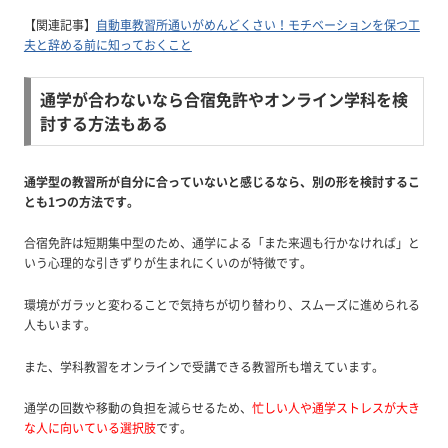
【関連記事】
自動車教習所通いがめんどくさい！モチベーションを保つ工
夫と辞める前に知っておくこと
通学が合わないなら合宿免許やオンライン学科を検
討する方法もある
通学型の教習所が自分に合っていないと感じるなら、別の形を検討するこ
とも1つの方法です。
合宿免許は短期集中型のため、通学による「また来週も行かなければ」と
いう心理的な引きずりが生まれにくいのが特徴です。
環境がガラッと変わることで気持ちが切り替わり、スムーズに進められる
人もいます。
また、学科教習をオンラインで受講できる教習所も増えています。
通学の回数や移動の負担を減らせるため、
忙しい人や通学ストレスが大き
な人に向いている選択肢
です。