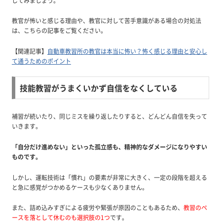
してみましょう。
教官が怖いと感じる理由や、教官に対して苦手意識がある場合の対処法
は、こちらの記事をご覧ください。
【関連記事】
自動車教習所の教官は本当に怖い？怖く感じる理由と安心し
て通うためのポイント
技能教習がうまくいかず自信をなくしている
補習が続いたり、同じミスを繰り返したりすると、どんどん自信を失って
いきます。
「自分だけ進めない」といった孤立感も、精神的なダメージになりやすい
ものです。
しかし、運転技術は「慣れ」の要素が非常に大きく、一定の段階を超える
と急に感覚がつかめるケースも少なくありません。
また、詰め込みすぎによる疲労や緊張が原因のこともあるため、
教習のペ
ースを落として休むのも選択肢の1つ
です。