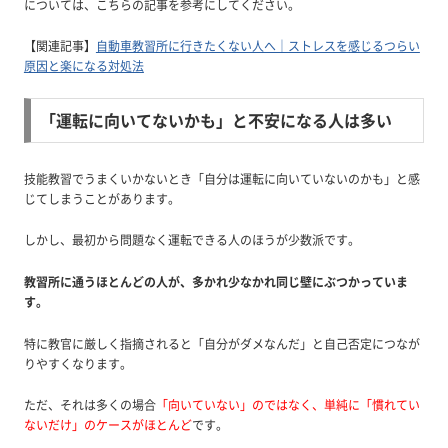
については、こちらの記事を参考にしてください。
【関連記事】
自動車教習所に行きたくない人へ｜ストレスを感じるつらい
原因と楽になる対処法
「運転に向いてないかも」と不安になる人は多い
技能教習でうまくいかないとき「自分は運転に向いていないのかも」と感
じてしまうことがあります。
しかし、最初から問題なく運転できる人のほうが少数派です。
教習所に通うほとんどの人が、多かれ少なかれ同じ壁にぶつかっていま
す。
特に教官に厳しく指摘されると「自分がダメなんだ」と自己否定につなが
りやすくなります。
ただ、それは多くの場合
「向いていない」のではなく、単純に「慣れてい
ないだけ」のケースがほとんど
です。