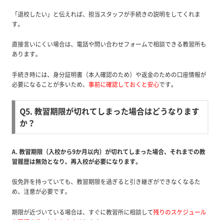
「退校したい」と伝えれば、担当スタッフが手続きの説明をしてくれま
す。
直接言いにくい場合は、電話や問い合わせフォームで相談できる教習所も
あります。
手続き時には、身分証明書（本人確認のため）や返金のための口座情報が
必要になることが多いため、
事前に確認しておくと安心
です。
Q5. 教習期限が切れてしまった場合はどうなります
か？
A. 教習期限（入校から9か月以内）が切れてしまった場合、それまでの教
習履歴は無効となり、再入校が必要になります。
仮免許を持っていても、教習期限を過ぎると引き継ぎができなくなるた
め、注意が必要です。
期限が近づいている場合は、すぐに教習所に相談して
残りのスケジュール