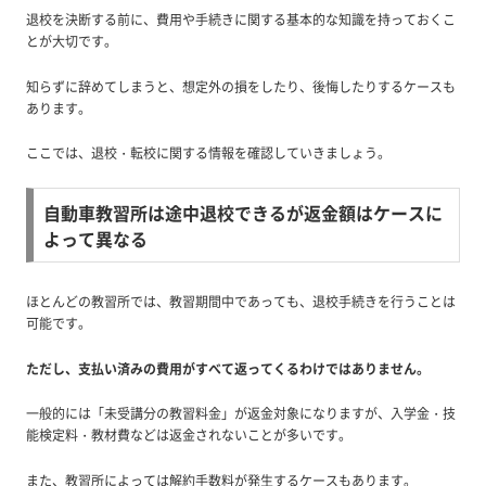
退校を決断する前に、費用や手続きに関する基本的な知識を持っておくこ
とが大切です。
知らずに辞めてしまうと、想定外の損をしたり、後悔したりするケースも
あります。
ここでは、退校・転校に関する情報を確認していきましょう。
自動車教習所は途中退校できるが返金額はケースに
よって異なる
ほとんどの教習所では、教習期間中であっても、退校手続きを行うことは
可能です。
ただし、支払い済みの費用がすべて返ってくるわけではありません。
一般的には「未受講分の教習料金」が返金対象になりますが、入学金・技
能検定料・教材費などは返金されないことが多いです。
また、教習所によっては解約手数料が発生するケースもあります。