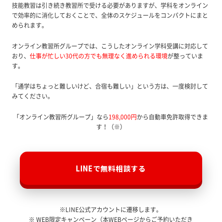
技能教習は引き続き教習所で受ける必要がありますが、学科をオンライン
で効率的に消化しておくことで、全体のスケジュールをコンパクトにまと
められます。
オンライン教習所グループでは、こうしたオンライン学科受講に対応して
おり、
仕事が忙しい30代の方でも無理なく進められる環境
が整っていま
す。
「通学はちょっと難しいけど、合宿も難しい」という方は、一度検討して
みてください。
「オンライン教習所グループ」なら
198,000円
から自動車免許取得できま
す！（※）
LINEで無料相談する
※LINE公式アカウントに遷移します。
※ WEB限定キャンペーン（本WEBページからご予約いただき