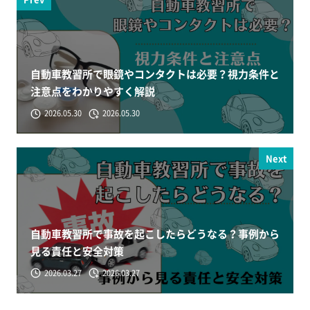
自動車教習所で眼鏡やコンタクトは必要？視力条件と
注意点をわかりやすく解説
2026.05.30
2026.05.30
Next
自動車教習所で事故を起こしたらどうなる？事例から
見る責任と安全対策
2026.03.27
2026.03.27