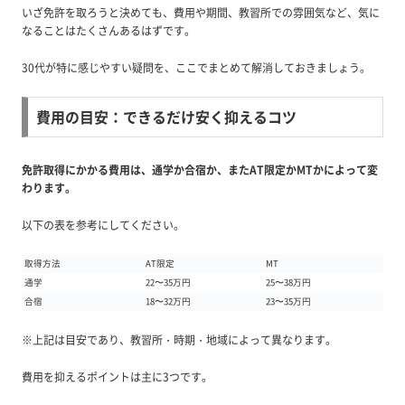
いざ免許を取ろうと決めても、費用や期間、教習所での雰囲気など、気に
なることはたくさんあるはずです。
30代が特に感じやすい疑問を、ここでまとめて解消しておきましょう。
費用の目安：できるだけ安く抑えるコツ
免許取得にかかる費用は、通学か合宿か、またAT限定かMTかによって変
わります。
以下の表を参考にしてください。
取得方法
AT限定
MT
通学
22〜35万円
25〜38万円
合宿
18〜32万円
23〜35万円
※上記は目安であり、教習所・時期・地域によって異なります。
費用を抑えるポイントは主に3つです。