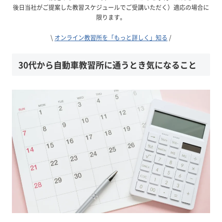
後日当社がご提案した教習スケジュールでご受講いただく）適応の場合に
限ります。
\
オンライン教習所を「もっと詳しく」知る
/
30代から自動車教習所に通うとき気になること