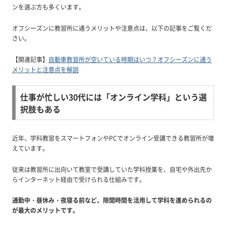
ンを選ぶ方も多くいます。
オフシーズンに教習所に通うメリットや注意点は、以下の記事をご覧くだ
さい。
【関連記事】
自動車教習所が空いている時期はいつ？オフシーズンに通う
メリットと注意点を解説
仕事が忙しい30代には「オンライン学科」という選
択肢もある
近年、学科教習をスマートフォンやPCでオンライン受講できる教習所が増
えています。
従来は教習所に出向いて教室で受講していた学科授業を、自宅や外出先か
らインターネット経由で受けられる仕組みです。
通勤中・昼休み・夜寝る前など、隙間時間を活用して学科を進められるの
が最大のメリットです。