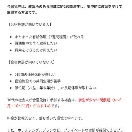
合宿免許は、教習所のある地域に約2週間滞在し、集中的に教習を受けて
取得する方法です。
【合宿免許が向いている人】
まとまった有給休暇（2週間程度）が取れる
短期集中で早く取得したい
費用をできるだけ抑えたい
【合宿免許が向いていない人】
2週間の連続休暇が難しい
宿泊施設での共同生活が苦手
繁忙期（お盆・年末年始）しか長期休暇が取れない
30代の社会人が合宿免許に参加する場合は、
学生が少ない閑散期（4〜6
月・10〜11月）がおすすめ
です。
料金が比較的安く、落ち着いた環境で学べます。
また、ホテルシングルプランなど、プライベートな空間が確保できるプラ