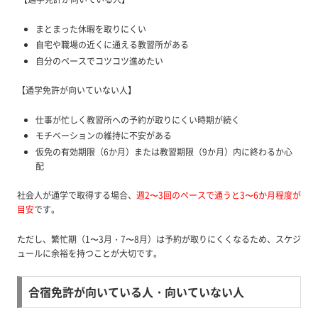
まとまった休暇を取りにくい
自宅や職場の近くに通える教習所がある
自分のペースでコツコツ進めたい
【通学免許が向いていない人】
仕事が忙しく教習所への予約が取りにくい時期が続く
モチベーションの維持に不安がある
仮免の有効期限（6か月）または教習期限（9か月）内に終わるか心
配
社会人が通学で取得する場合、
週2〜3回のペースで通うと3〜6か月程度が
目安
です。
ただし、繁忙期（1〜3月・7〜8月）は予約が取りにくくなるため、スケジ
ュールに余裕を持つことが大切です。
合宿免許が向いている人・向いていない人