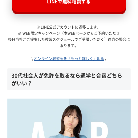
LINEで無料相談する
※LINE公式アカウントに遷移します。
※ WEB限定キャンペーン（本WEBページからご予約いただき
後日当社がご提案した教習スケジュールでご受講いただく）適応の場合に
限ります。
\
オンライン教習所を「もっと詳しく」知る
/
30代社会人が免許を取るなら通学と合宿どちら
がいい？