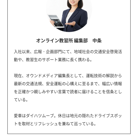
オンライン教習所 編集部 中条
入社以来、広報・企画部門にて、地域社会の交通安全啓発活
動や、教習生のサポート業務に長く携わる。
現在、オウンドメディア編集長として、運転技術の解説から
最新の交通法規、安全運転の心構えに至るまで、幅広い情報
を正確かつ親しみやすい言葉で読者に届けることを信条とし
ている。
愛車はダイハツムーブ。休日は地元の隠れたドライブスポッ
トを取材とリフレッシュを兼ねて巡っている。