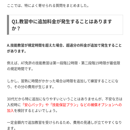
ここでは、特によく寄せられる質問をまとめました。
Q1.教習中に追加料金が発生することはあります
か？
A.技能教習が規定時間を超えた場合、超過分の料金が追加で発生すること
があります。
例えば、AT免許の技能教習は第一段階12時限・第二段階19時限が最低限
の規定時間です。
しかし、習熟に時間がかかった場合は時限を追加して練習することにな
り、その分の費用が生じます。
30代だから特に追加になりやすいということはありませんが、不安な方は
入校時に
「安心パック」や「技能保証プラン」などの補償オプションへの
加入
を検討するとよいでしょう。
一定金額内で追加教習を受けられるため、費用の見通しが立てやすくなり
ます。