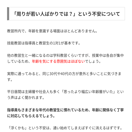
「周りが若い人ばかりでは？」という不安について
教習所内で、年齢を意識する場面はほとんどありません。
技能教習は指導員と教習生の1対1が基本です。
他の教習生と一緒になるのは学科教習くらいですが、授業中は各自が集中
しているため、
年齢を気にする雰囲気はほぼない
でしょう。
実際に通ってみると、同じ30代や40代の方が意外と多いことに気づきま
す。
平日昼間は主婦層や社会人も多く「思ったより幅広い年齢層がいた」とい
う声はよく聞かれます。
指導員もさまざまな年代の教習生に慣れているため、年齢に関係なく丁寧
に対応してもらえるでしょう。
「浮くかも」という不安は、通い始めてしまえばすぐに消えるはずです。