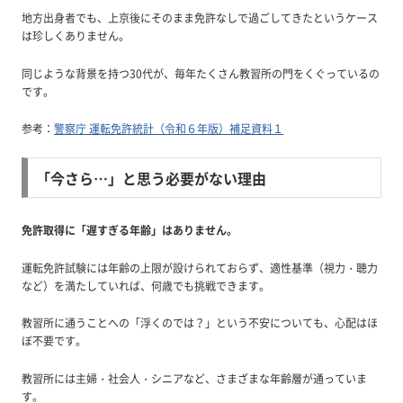
地方出身者でも、上京後にそのまま免許なしで過ごしてきたというケース
は珍しくありません。
同じような背景を持つ30代が、毎年たくさん教習所の門をくぐっているの
です。
参考：
警察庁 運転免許統計（令和６年版）補足資料１
「今さら…」と思う必要がない理由
免許取得に「遅すぎる年齢」はありません。
運転免許試験には年齢の上限が設けられておらず、適性基準（視力・聴力
など）を満たしていれば、何歳でも挑戦できます。
教習所に通うことへの「浮くのでは？」という不安についても、心配はほ
ぼ不要です。
教習所には主婦・社会人・シニアなど、さまざまな年齢層が通っていま
す。