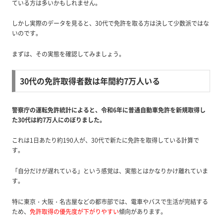
ている方は多いかもしれません。
しかし実際のデータを見ると、30代で免許を取る方は決して少数派ではな
いのです。
まずは、その実態を確認してみましょう。
30代の免許取得者数は年間約7万人いる
警察庁の運転免許統計によると、令和6年に普通自動車免許を新規取得し
た30代は約7万人にのぼりました。
これは1日あたり約190人が、30代で新たに免許を取得している計算で
す。
「自分だけが遅れている」という感覚は、実態とはかなりかけ離れていま
す。
特に東京・大阪・名古屋などの都市部では、電車やバスで生活が完結する
ため、
免許取得の優先度が下がりやすい
傾向があります。