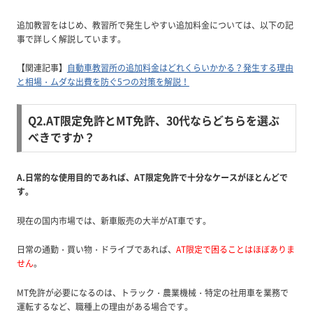
追加教習をはじめ、教習所で発生しやすい追加料金については、以下の記
事で詳しく解説しています。
【関連記事】
自動車教習所の追加料金はどれくらいかかる？発生する理由
と相場・ムダな出費を防ぐ5つの対策を解説！
Q2.AT限定免許とMT免許、30代ならどちらを選ぶ
べきですか？
A.日常的な使用目的であれば、AT限定免許で十分なケースがほとんどで
す。
現在の国内市場では、新車販売の大半がAT車です。
日常の通勤・買い物・ドライブであれば、
AT限定で困ることはほぼありま
せん
。
MT免許が必要になるのは、トラック・農業機械・特定の社用車を業務で
運転するなど、職種上の理由がある場合です。