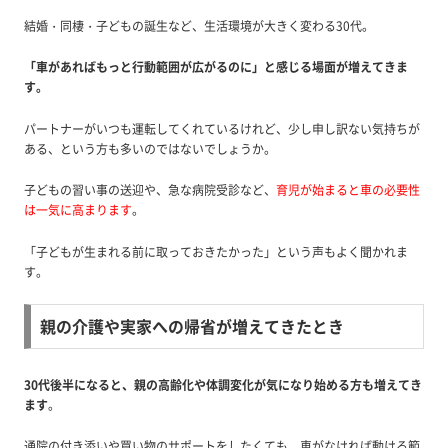
結婚・同棲・子どもの誕生など、生活環境が大きく変わる30代。
「車があればもっと行動範囲が広がるのに」と感じる場面が増えてきま
す。
パートナーがいつも運転してくれているけれど、少し申し訳ない気持ちが
ある、という方も多いのではないでしょうか。
子どもの習い事の送迎や、急な病院受診など、
育児が始まると車の必要性
は一気に高まります
。
「子どもが生まれる前に取っておきたかった」という声もよく聞かれま
す。
親の介護や実家への帰省が増えてきたとき
30代後半になると、親の高齢化や体調変化が気になり始める方も増えてき
ます
。
通院の付き添いや買い物のサポートをしたくても、車がなければ動ける範