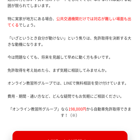
囲が限られてしまいます。
特に実家が地方にある場合、
公共交通機関だけでは対応が難しい場面も出
てくる
でしょう。
「いざというとき自分が動けない」という焦りは、免許取得を決断する大
きな動機になります。
今は問題なくても、将来を見越して早めに動く方も多いです。
免許取得を考え始めたら、まず気軽に相談してみませんか。
オンライン教習所グループでは、LINEで無料相談を受け付けています。
費用・期間・通い方など、どんな疑問でもお気軽にご相談ください。
「オンライン教習所グループ」なら
198,000円
から自動車免許取得できま
す！（※）