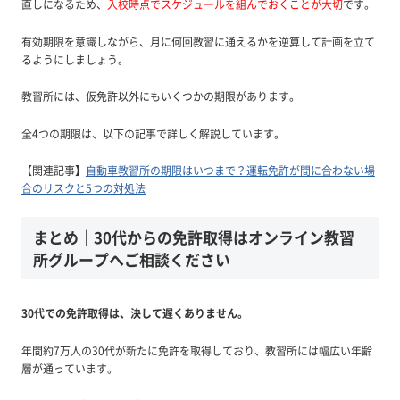
直しになるため、
入校時点でスケジュールを組んでおくことが大切
です。
有効期限を意識しながら、月に何回教習に通えるかを逆算して計画を立て
るようにしましょう。
教習所には、仮免許以外にもいくつかの期限があります。
全4つの期限は、以下の記事で詳しく解説しています。
【関連記事】
自動車教習所の期限はいつまで？運転免許が間に合わない場
合のリスクと5つの対処法
まとめ｜30代からの免許取得はオンライン教習
所グループへご相談ください
30代での免許取得は、決して遅くありません。
年間約7万人の30代が新たに免許を取得しており、教習所には幅広い年齢
層が通っています。