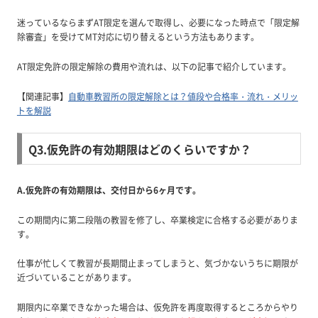
迷っているならまずAT限定を選んで取得し、必要になった時点で「限定解
除審査」を受けてMT対応に切り替えるという方法もあります。
AT限定免許の限定解除の費用や流れは、以下の記事で紹介しています。
【関連記事】
自動車教習所の限定解除とは？値段や合格率・流れ・メリッ
トを解説
Q3.仮免許の有効期限はどのくらいですか？
A.仮免許の有効期限は、交付日から6ヶ月です。
この期間内に第二段階の教習を修了し、卒業検定に合格する必要がありま
す。
仕事が忙しくて教習が長期間止まってしまうと、気づかないうちに期限が
近づいていることがあります。
期限内に卒業できなかった場合は、仮免許を再度取得するところからやり