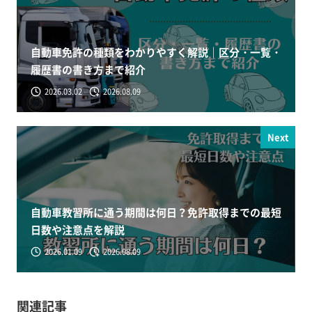
自動車免許の種類をわかりやすく解説｜区分・一覧・
履歴書の書き方まで紹介
2026.03.02
2026.08.09
Next
自動車教習所に通う期間は何日？免許取得までの最短
日数や注意点を解説
2026.01.09
2026.08.09
関連記事