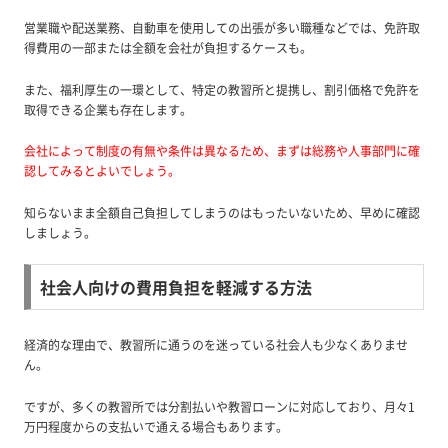
営業職や配送業務、自動車を使用しての出張が多い職種などでは、免許取
得費用の一部または全額を会社が負担するケースも。
また、福利厚生の一環として、特定の教習所と提携し、割引価格で免許を
取得できる企業も存在します。
会社によって制度の有無や条件は異なるため、まずは総務や人事部門に確
認してみるとよいでしょう。
知らないまま全額自己負担してしまうのはもったいないため、早めに確認
しましょう。
社会人向けの費用負担を軽減する方法
経済的な理由で、教習所に通うのを迷っている社会人も少なくありませ
ん。
ですが、多くの教習所では分割払いや教習ローンに対応しており、月々1
万円程度からの支払いで通える場合もあります。