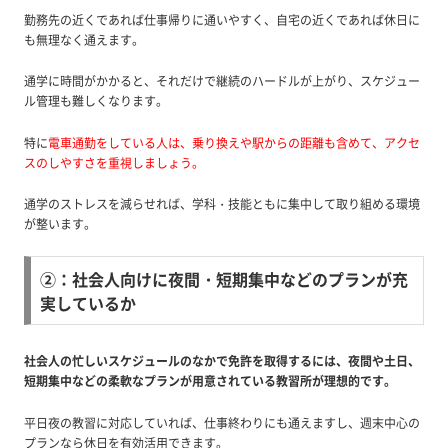
勤務先の近くであれば仕事帰りに通いやすく、自宅の近くであれば休日に
も無理なく通えます。
通学に時間がかかると、それだけで継続のハードルが上がり、スケジュー
ル管理も難しくなります。
特に
電車通勤をしている人は、
乗り換えや駅からの距離も含めて、アクセ
スのしやすさを重視しましょう。
通学のストレスを減らせれば、学科・技能ともに集中して取り組める環境
が整います。
②：社会人向けに夜間・短期集中などのプランが充
実しているか
社会人の忙しいスケジュールのなかで免許を取得するには、夜間や土日、
短期集中などの柔軟なプランが用意されている教習所が理想的です。
平日夜の教習に対応していれば、仕事終わりにも通えますし、週末中心の
プランなら休日を有効活用できます。