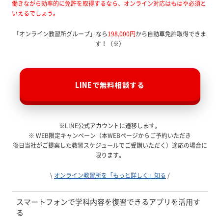
働きながら効率的に免許を取得するなら、オンライン対応はもはや必須と
いえるでしょう。
「オンライン教習所グループ」なら
198,000円
から自動車免許取得できま
す！（※）
LINEで無料相談する
※LINE公式アカウントに遷移します。
※ WEB限定キャンペーン（本WEBページからご予約いただき
後日当社がご提案した教習スケジュールでご受講いただく）適応の場合に
限ります。
\
オンライン教習所を「もっと詳しく」知る
/
スマートフォンで学科内容を復習できるアプリを活用す
る