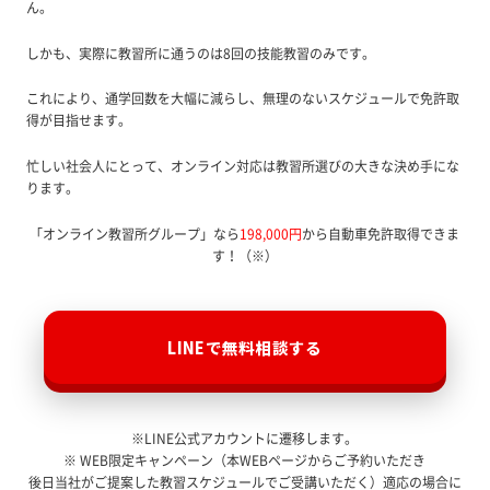
ん。
しかも、実際に教習所に通うのは8回の技能教習のみです。
これにより、通学回数を大幅に減らし、無理のないスケジュールで免許取
得が目指せます。
忙しい社会人にとって、オンライン対応は教習所選びの大きな決め手にな
ります。
「オンライン教習所グループ」なら
198,000円
から自動車免許取得できま
す！（※）
LINEで無料相談する
※LINE公式アカウントに遷移します。
※ WEB限定キャンペーン（本WEBページからご予約いただき
後日当社がご提案した教習スケジュールでご受講いただく）適応の場合に