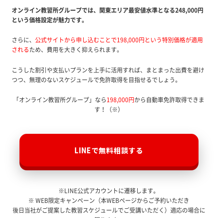
オンライン教習所グループでは、関東エリア最安値水準となる248,000円
という価格設定が魅力です。
さらに、
公式サイトから申し込むことで198,000円という特別価格が適用
される
ため、費用を大きく抑えられます。
こうした割引や支払いプランを上手に活用すれば、まとまった出費を避け
つつ、無理のないスケジュールで免許取得を目指せるでしょう。
「オンライン教習所グループ」なら
198,000円
から自動車免許取得できま
す！（※）
LINEで無料相談する
※LINE公式アカウントに遷移します。
※ WEB限定キャンペーン（本WEBページからご予約いただき
後日当社がご提案した教習スケジュールでご受講いただく）適応の場合に