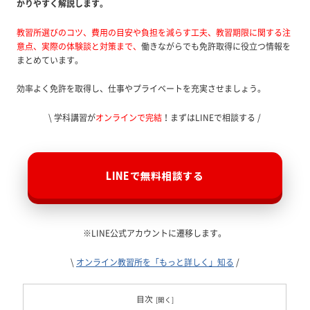
かりやすく解説します。
教習所選びのコツ、費用の目安や負担を減らす工夫、教習期限に関する注
意点、実際の体験談と対策まで、
働きながらでも免許取得に役立つ情報を
まとめています。
効率よく免許を取得し、仕事やプライベートを充実させましょう。
\ 学科講習が
オンラインで完結
！まずはLINEで相談する /
LINEで無料相談する
※LINE公式アカウントに遷移します。
\
オンライン教習所を「もっと詳しく」知る
/
目次