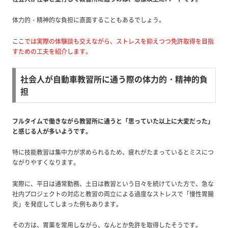
体力的・精神的な負担に直面することもあるでしょう。
ここでは
実際の体験談も交えながら、ストレスを抑えつつ免許取得を目指
すための工夫を紹介します。
社会人が自動車教習所に通う際の体力的・精神的負
担
フルタイムで働きながら教習所に通うと「思っていた以上に大変だった」
と感じる人が多いようです。
特に技能教習は集中力が求められるため、疲れがたまっているとミスにつ
ながりやすくなります。
実際に、平日は通常勤務、土日は教習という日々を続けていた方で、急な
社内プロジェクトの対応と教習の両立による過度なストレスで「慢性胃腸
炎」を発症してしまった例もあります。
その方は、胃薬を常用しながら、なんとか免許を取得したそうです。