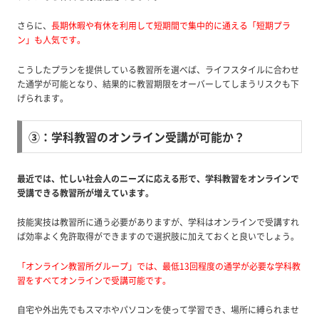
さらに、
長期休暇や有休を利用して短期間で集中的に通える「短期プラ
ン」も人気です。
こうしたプランを提供している教習所を選べば、ライフスタイルに合わせ
た通学が可能となり、結果的に教習期限をオーバーしてしまうリスクも下
げられます。
③：学科教習のオンライン受講が可能か？
最近では、忙しい社会人のニーズに応える形で、学科教習をオンラインで
受講できる教習所が増えています。
技能実技は教習所に通う必要がありますが、学科はオンラインで受講すれ
ば効率よく免許取得ができますので選択肢に加えておくと良いでしょう。
「オンライン教習所グループ」では、最低13回程度の通学が必要な学科教
習をすべてオンラインで受講可能です。
自宅や外出先でもスマホやパソコンを使って学習でき、場所に縛られませ