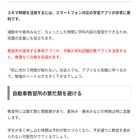
スキマ時間を活用するには、スマートフォン対応の学習アプリが非常に便
利です。
通勤中や昼休みなど、ちょっとした時間に学科内容の復習ができるため、
知識の定着にも役立ちます。
教習所が提供する専用アプリや、市販の学科試験対策アプリを活用する
と、無理なく合格を目指せます。
「机に向かう時間が取れない」社会人でも、アプリなら気軽に学べるの
で、勉強のハードルが大きく下がるでしょう。
自動車教習所の繁忙期を避ける
教習所には繁忙期と閑散期があり、夏休み・春休みなどの時期は特に混雑
します。
学生が多く申し込む時期は予約が取りづらくなり、予定通りに教習を進め
られない可能性がでてくるでしょう。