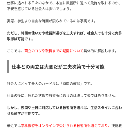
仕事に追われる日々のなかで、本当に教習所に通って免許を取れるのか、
不安を感じている社会人は多いでしょう。
実際、学生より自由な時間が限られているのは事実です。
ただし、時間の使い方や教習所選びを工夫すれば、社会人でも十分に免許
取得は可能です。
ここでは、
両立のコツや取得までの期間について
具体的に解説します。
仕事との両立は大変だが工夫次第で十分可能
社会人にとって最大のハードルは「時間の確保」です。
仕事の後に、疲れた状態で教習所に通うのは決して楽ではありません。
しかし、夜間や土日に対応している教習所を選べば、生活スタイルに合わ
せた通学が可能です。
最近では
学科教習をオンラインで受けられる教習所も増えており
、
技能教