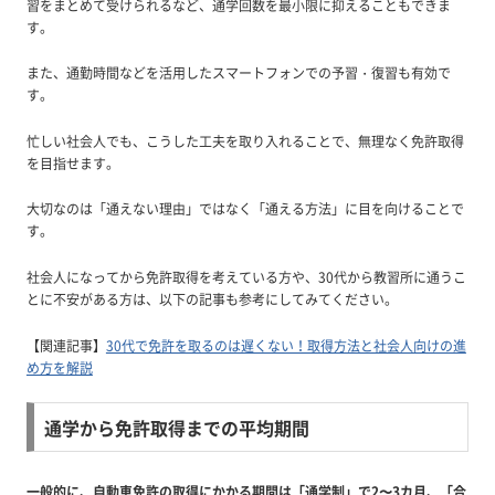
習をまとめて受けられるなど、通学回数を最小限に抑えることもできま
す。
また、通勤時間などを活用したスマートフォンでの予習・復習も有効で
す。
忙しい社会人でも、こうした工夫を取り入れることで、無理なく免許取得
を目指せます。
大切なのは「通えない理由」ではなく「通える方法」に目を向けることで
す。
社会人になってから免許取得を考えている方や、30代から教習所に通うこ
とに不安がある方は、以下の記事も参考にしてみてください。
【関連記事】
30代で免許を取るのは遅くない！取得方法と社会人向けの進
め方を解説
通学から免許取得までの平均期間
一般的に、自動車免許の取得にかかる期間は「通学制」で2〜3カ月、「合