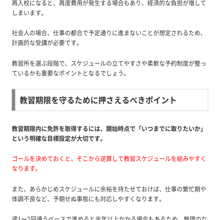
再入校になると、再度費用が発生する場合もあり、経済的な負担が増して
しまいます。
社会人の場合、仕事の都合で予定通りに進まないことが想定されるため、
計画的な受講が必要です。
教習所を選ぶ段階で、スケジュールの立てやすさや柔軟な予約制度が整っ
ているかも重要なポイントとなるでしょう。
教習期限を守るために押さえるべきポイント
教習期限内に免許を取得するには、開始時点で「いつまでに取りたいか」
という明確な目標設定が大切です。
ゴールを決めておくと、そこから逆算して教習スケジュールを組みやすく
なります。
また、あらかじめスケジュールに余裕を持たせておけば、仕事の繁忙期や
体調不良など、予期せぬ事態にも対応しやすくなります。
週1〜2回通うペースで進めると半年以上かかる場合もあるため、無理のな