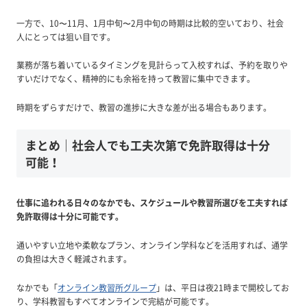
一方で、10〜11月、1月中旬〜2月中旬の時期は比較的空いており、社会
人にとっては狙い目です。
業務が落ち着いているタイミングを見計らって入校すれば、予約を取りや
すいだけでなく、精神的にも余裕を持って教習に集中できます。
時期をずらすだけで、教習の進捗に大きな差が出る場合もあります。
まとめ｜社会人でも工夫次第で免許取得は十分
可能！
仕事に追われる日々のなかでも、スケジュールや教習所選びを工夫すれば
免許取得は十分に可能です。
通いやすい立地や柔軟なプラン、オンライン学科などを活用すれば、通学
の負担は大きく軽減されます。
なかでも「
オンライン教習所グループ
」は、平日は夜21時まで開校してお
り、学科教習もすべてオンラインで完結が可能です。