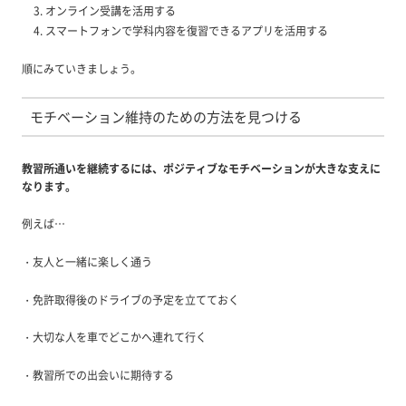
オンライン受講を活用する
スマートフォンで学科内容を復習できるアプリを活用する
順にみていきましょう。
モチベーション維持のための方法を見つける
教習所通いを継続するには、ポジティブなモチベーションが大きな支えに
なります。
例えば…
・友人と一緒に楽しく通う
・免許取得後のドライブの予定を立てておく
・大切な人を車でどこかへ連れて行く
・教習所での出会いに期待する